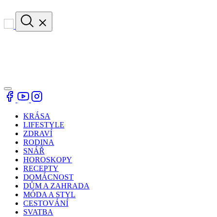
KRÁSA
LIFESTYLE
ZDRAVÍ
RODINA
SNÁŘ
HOROSKOPY
RECEPTY
DOMÁCNOST
DŮM A ZAHRADA
MÓDA A STYL
CESTOVÁNÍ
SVATBA