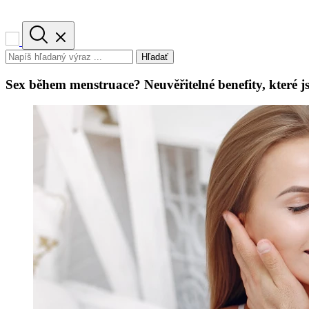
Hľadať
Sex během menstruace? Neuvěřitelné benefity, které js