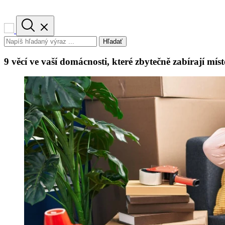
Hľadať
9 věcí ve vaší domácnosti, které zbytečně zabírají místo