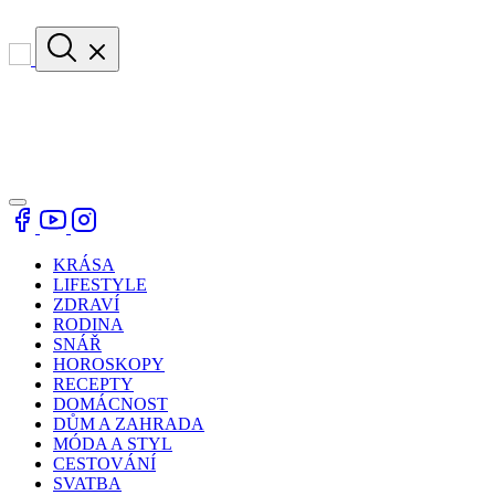
KRÁSA
LIFESTYLE
ZDRAVÍ
RODINA
SNÁŘ
HOROSKOPY
RECEPTY
DOMÁCNOST
DŮM A ZAHRADA
MÓDA A STYL
CESTOVÁNÍ
SVATBA