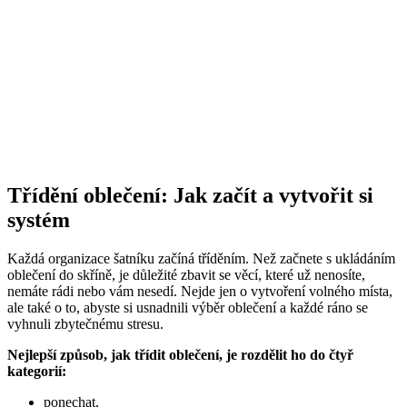
Třídění oblečení: Jak začít a vytvořit si
systém
Každá organizace šatníku začíná tříděním. Než začnete s ukládáním
oblečení do skříně, je důležité zbavit se věcí, které už nenosíte,
nemáte rádi nebo vám nesedí. Nejde jen o vytvoření volného místa,
ale také o to, abyste si usnadnili výběr oblečení a každé ráno se
vyhnuli zbytečnému stresu.
Nejlepší způsob, jak třídit oblečení, je rozdělit ho do čtyř
kategorií:
ponechat,