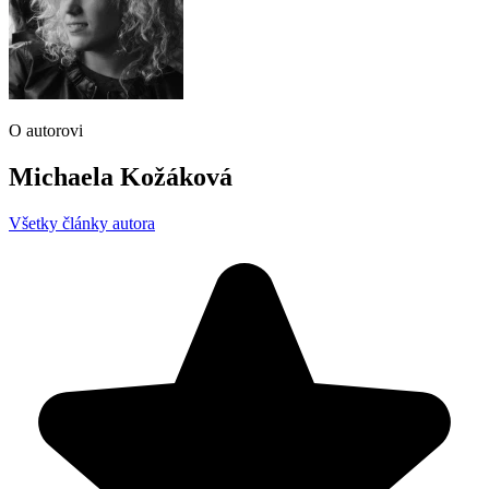
O autorovi
Michaela Kožáková
Všetky články autora