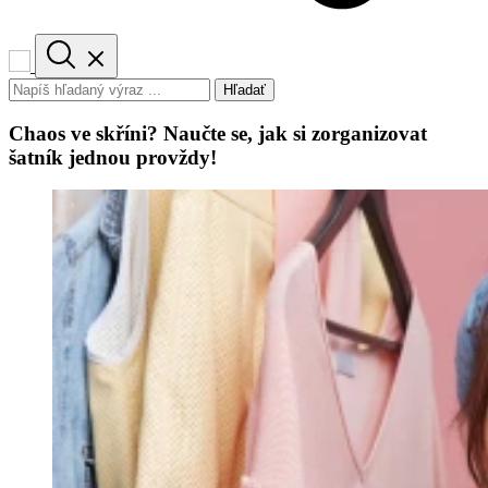
Hľadať
Chaos ve skříni? Naučte se, jak si zorganizovat
šatník jednou provždy!