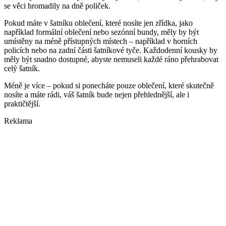
se věci hromadily na dně poliček.
Pokud máte v šatníku oblečení, které nosíte jen zřídka, jako
například formální oblečení nebo sezónní bundy, měly by být
umístěny na méně přístupných místech – například v horních
policích nebo na zadní části šatníkové tyče. Každodenní kousky by
měly být snadno dostupné, abyste nemuseli každé ráno přehrabovat
celý šatník.
Méně je více – pokud si ponecháte pouze oblečení, které skutečně
nosíte a máte rádi, váš šatník bude nejen přehlednější, ale i
praktičtější.
Reklama