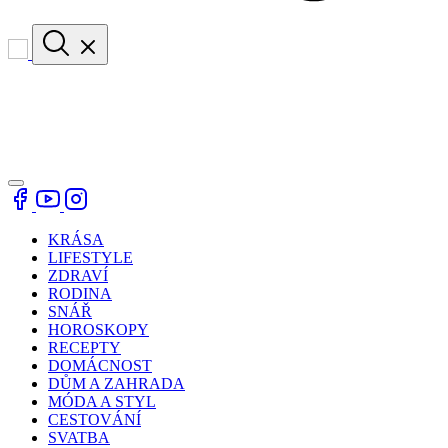
KRÁSA
LIFESTYLE
ZDRAVÍ
RODINA
SNÁŘ
HOROSKOPY
RECEPTY
DOMÁCNOST
DŮM A ZAHRADA
MÓDA A STYL
CESTOVÁNÍ
SVATBA