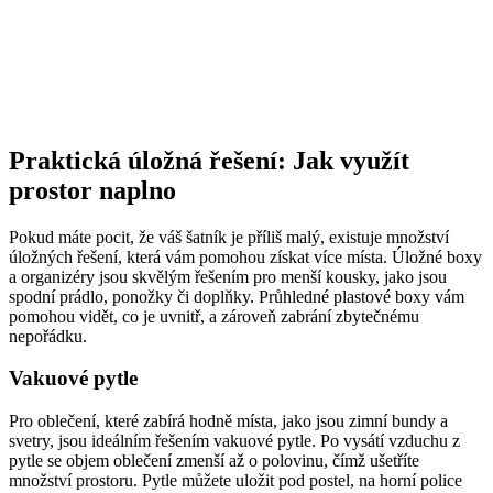
Praktická úložná řešení: Jak využít
prostor naplno
Pokud máte pocit, že váš šatník je příliš malý, existuje množství
úložných řešení, která vám pomohou získat více místa. Úložné boxy
a organizéry jsou skvělým řešením pro menší kousky, jako jsou
spodní prádlo, ponožky či doplňky. Průhledné plastové boxy vám
pomohou vidět, co je uvnitř, a zároveň zabrání zbytečnému
nepořádku.
Vakuové pytle
Pro oblečení, které zabírá hodně místa, jako jsou zimní bundy a
svetry, jsou ideálním řešením vakuové pytle. Po vysátí vzduchu z
pytle se objem oblečení zmenší až o polovinu, čímž ušetříte
množství prostoru. Pytle můžete uložit pod postel, na horní police