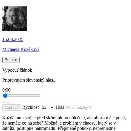
15.03.2025
Michaela Kožáková
Prehrať
Vypočuť článok
Pripravujem slovenský hlas...
0:00
--:--
Rýchlosť
Hlas
Zastaviť
Každé ráno stojíte před skříní plnou oblečení, ale přesto máte pocit,
že nemáte co na sebe? Možná je problém v chaosu, který se v
šatníku postupně nahromadil. Přeplněné poličky, nepřehledné