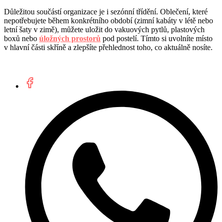
Důležitou součástí organizace je i sezónní třídění. Oblečení, které
nepotřebujete během konkrétního období (zimní kabáty v létě nebo
letní šaty v zimě), můžete uložit do vakuových pytlů, plastových
boxů nebo
úložných prostorů
pod postelí. Tímto si uvolníte místo
v hlavní části skříně a zlepšíte přehlednost toho, co aktuálně nosíte.