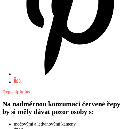
Depositphotos
Na nadměrnou konzumaci červené řepy
by si měly dávat pozor osoby s:
močovými a ledvinovými kameny,