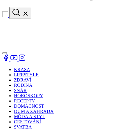
KRÁSA
LIFESTYLE
ZDRAVÍ
RODINA
SNÁŘ
HOROSKOPY
RECEPTY
DOMÁCNOST
DŮM A ZAHRADA
MÓDA A STYL
CESTOVÁNÍ
SVATBA