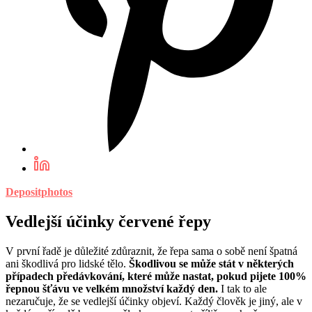
Depositphotos
Vedlejší účinky červené řepy
V první řadě je důležité zdůraznit, že řepa sama o sobě není špatná
ani škodlivá pro lidské tělo.
Škodlivou se může stát v některých
případech předávkování, které může nastat, pokud pijete 100%
řepnou šťávu ve velkém množství každý den.
I tak to ale
nezaručuje, že se vedlejší účinky objeví. Každý člověk je jiný, ale v