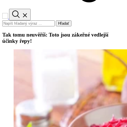
Hľadať
Tak tomu neuvěříš: Toto jsou zákeřné vedlejší
účinky řepy!