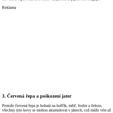
Reklama
3. Červená řepa a poškození jater
Protože červená řepa je bohatá na hořčík, měď, fosfor a železo,
všechny tyto kovy se mohou akumulovat v játrech, což může vést až