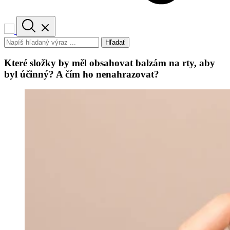
Hľadať
Které složky by měl obsahovat balzám na rty, aby
byl účinný? A čím ho nenahrazovat?