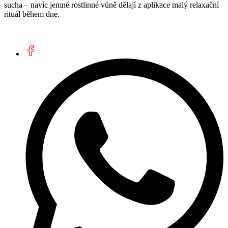
sucha – navíc jemné rostlinné vůně dělají z aplikace malý relaxační
rituál během dne.