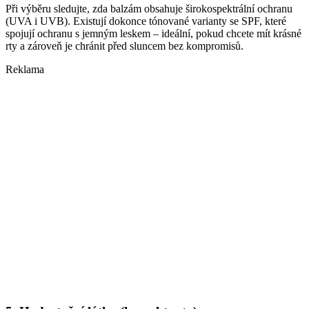
Při výběru sledujte, zda balzám obsahuje širokospektrální ochranu
(UVA i UVB). Existují dokonce tónované varianty se SPF, které
spojují ochranu s jemným leskem – ideální, pokud chcete mít krásné
rty a zároveň je chránit před sluncem bez kompromisů.
Reklama