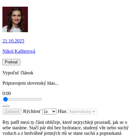
21.10.2025
Nikol Kaštierová
Prehrať
Vypočuť článok
Pripravujem slovenský hlas...
0:00
--:--
Rýchlosť
Hlas
Zastaviť
Rty patří mezi ty části obličeje, které nejrychleji prozradí, jak se o
sebe staráme. Stačí pár dní bez hydratace, studený vítr nebo suchý
vzduch a z hedvábně jemných rtů se stane suchá a popraskaná