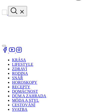
KRÁSA
LIFESTYLE
ZDRAVÍ
RODINA
SNÁŘ
HOROSKOPY
RECEPTY
DOMÁCNOST
DŮM A ZAHRADA
MÓDA A STYL
CESTOVÁNÍ
SVATBA