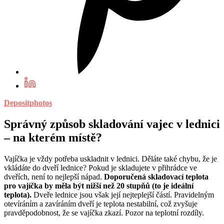
Depositphotos
Správný způsob skladování vajec v lednici
– na kterém místě?
Vajíčka je vždy potřeba uskladnit v lednici. Děláte také chybu, že je
vkládáte do dveří lednice? Pokud je skladujete v přihrádce ve
dveřích, není to nejlepší nápad.
Doporučená skladovací teplota
pro vajíčka by měla být nižší než 20 stupňů (to je ideální
teplota).
Dveře lednice jsou však její nejteplejší částí. Pravidelným
otevíráním a zavíráním dveří je teplota nestabilní, což zvyšuje
pravděpodobnost, že se vajíčka zkazí. Pozor na teplotní rozdíly.