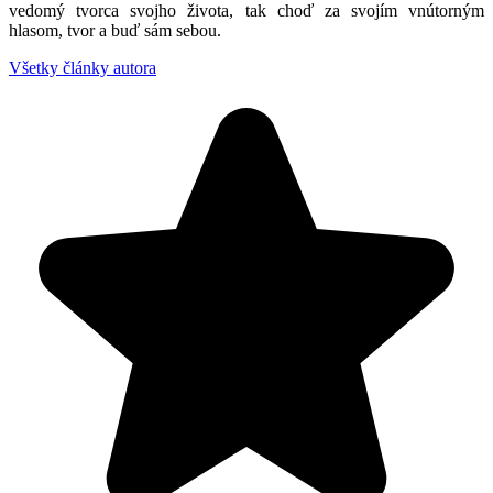
vedomý tvorca svojho života, tak choď za svojím vnútorným
hlasom, tvor a buď sám sebou.
Všetky články autora