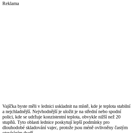
Reklama
Vajíčka byste měli v lednici uskladnit na místě, kde je teplota stabilní
a nejchladnější. Nejvhodnější je uložit je na střední nebo spodní
polici, kde se udržuje konzistentní teplota, obvykle nižší než 20
stupňů. Tyto oblasti lednice poskytují lepší podmínky pro
dlouhodobé skladování vajec, protože jsou méně ovlivněny častým
otevíráním dveří.