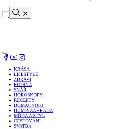
KRÁSA
LIFESTYLE
ZDRAVÍ
RODINA
SNÁŘ
HOROSKOPY
RECEPTY
DOMÁCNOST
DŮM A ZAHRADA
MÓDA A STYL
CESTOVÁNÍ
SVATBA