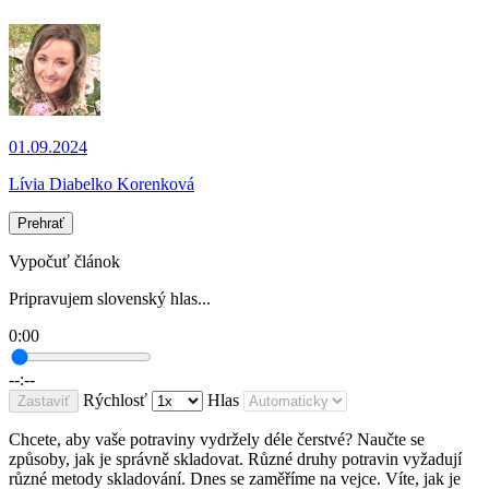
01.09.2024
Lívia Diabelko Korenková
Prehrať
Vypočuť článok
Pripravujem slovenský hlas...
0:00
--:--
Rýchlosť
Hlas
Zastaviť
Chcete, aby vaše potraviny vydržely déle čerstvé? Naučte se
způsoby, jak je správně skladovat. Různé druhy potravin vyžadují
různé metody skladování. Dnes se zaměříme na vejce. Víte, jak je