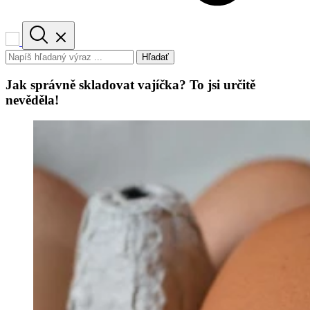
Hľadať
Jak správně skladovat vajíčka? To jsi určitě
nevěděla!