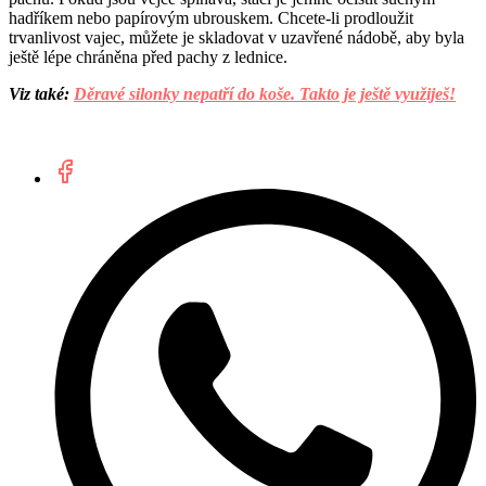
hadříkem nebo papírovým ubrouskem. Chcete-li prodloužit
trvanlivost vajec, můžete je skladovat v uzavřené nádobě, aby byla
ještě lépe chráněna před pachy z lednice.
Viz také:
Děravé silonky nepatří do koše. Takto je ještě využiješ!