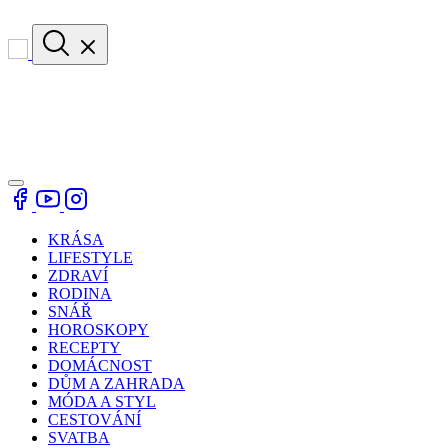
KRÁSA
LIFESTYLE
ZDRAVÍ
RODINA
SNÁŘ
HOROSKOPY
RECEPTY
DOMÁCNOST
DŮM A ZAHRADA
MÓDA A STYL
CESTOVÁNÍ
SVATBA