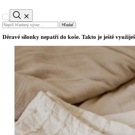
Hľadať
Děravé silonky nepatří do koše. Takto je ještě využiješ