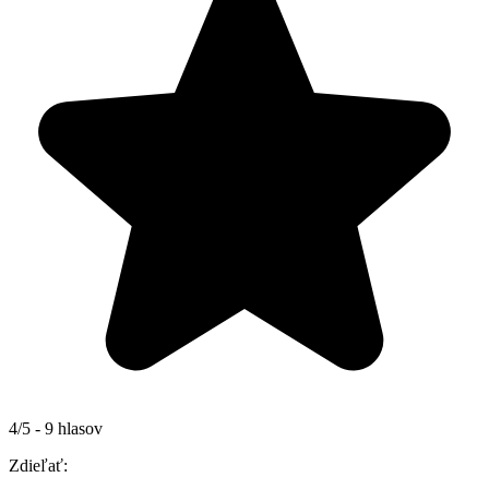
4/5 - 9 hlasov
Zdieľať: