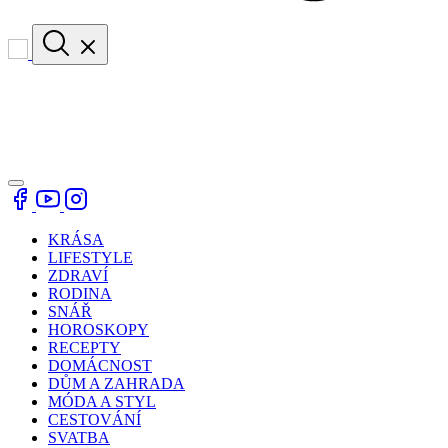
KRÁSA
LIFESTYLE
ZDRAVÍ
RODINA
SNÁŘ
HOROSKOPY
RECEPTY
DOMÁCNOST
DŮM A ZAHRADA
MÓDA A STYL
CESTOVÁNÍ
SVATBA