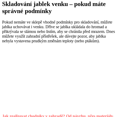
Skladování jablek venku – pokud máte
správné podmínky
Pokud nemáte ve sklepě vhodné podmínky pro skladování, můžete
jablka uchovávat i venku. Dříve se jablka ukládala do hromad a
přikrývala se slámou nebo listím, aby se chránila před mrazem. Dnes
můžete využít zahradní přístřešek, ale dávejte pozor, aby jablka
nebyla vystavena prudkým změnám teploty (nebo ptákům).
Jak realizovat chodníky v zahradě? Od návrhu, přes materiály,