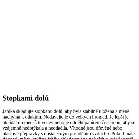
Stopkami dolů
Jablka skladujte stopkami dolů, aby byla stabilně uložena a méně
náchylná k otlakům. Nedávejte je do velkých hromad. Je lepší je
ukládat do menších vrstev nebo je oddělit papírem či slámou, aby se
vzájemně nedotýkala a neotlačila. Vhodné jsou dřevěné nebo
plastové přepravky s dostatečným prouděním vzduchu. Pokud máte