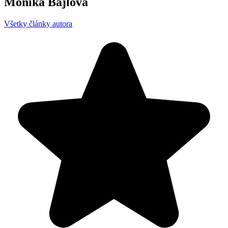
Monika Bajlová
Všetky články autora