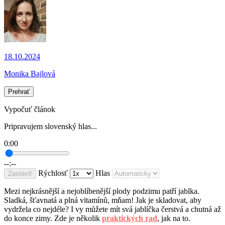
18.10.2024
Monika Bajlová
Prehrať
Vypočuť článok
Pripravujem slovenský hlas...
0:00
--:--
Rýchlosť
Hlas
Zastaviť
Mezi nejkrásnější a nejoblíbenější plody podzimu patří jablka.
Sladká, šťavnatá a plná vitamínů, mňam! Jak je skladovat, aby
vydržela co nejdéle? I vy můžete mít svá jablíčka čerstvá a chutná až
do konce zimy. Zde je několik
praktických rad
, jak na to.