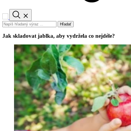
Hľadať
Jak skladovat jablka, aby vydržela co nejdéle?