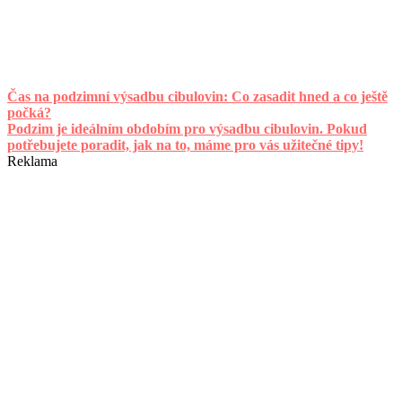
Čas na podzimní výsadbu cibulovin: Co zasadit hned a co ještě
počká?
Podzim je ideálním obdobím pro výsadbu cibulovin. Pokud
potřebujete poradit, jak na to, máme pro vás užitečné tipy!
Reklama