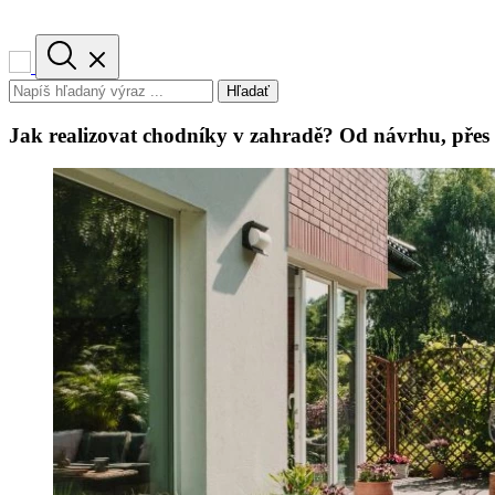
Hľadať
Jak realizovat chodníky v zahradě? Od návrhu, přes 