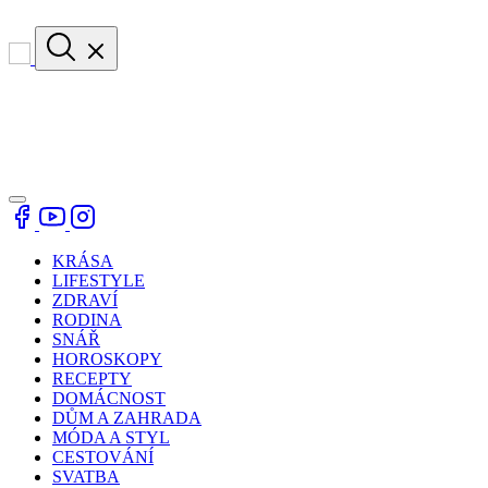
KRÁSA
LIFESTYLE
ZDRAVÍ
RODINA
SNÁŘ
HOROSKOPY
RECEPTY
DOMÁCNOST
DŮM A ZAHRADA
MÓDA A STYL
CESTOVÁNÍ
SVATBA