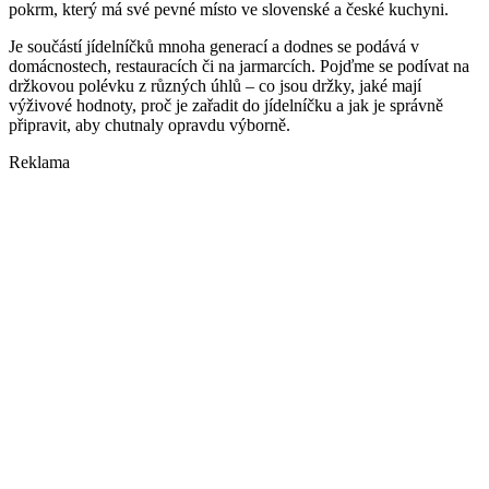
pokrm, který má své pevné místo ve slovenské a české kuchyni.
Je součástí jídelníčků mnoha generací a dodnes se podává v
domácnostech, restauracích či na jarmarcích. Pojďme se podívat na
držkovou polévku z různých úhlů – co jsou držky, jaké mají
výživové hodnoty, proč je zařadit do jídelníčku a jak je správně
připravit, aby chutnaly opravdu výborně.
Reklama