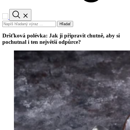
Hľadať
Dršťková polévka: Jak ji připravit chutně, aby si
pochutnal i ten největší odpůrce?