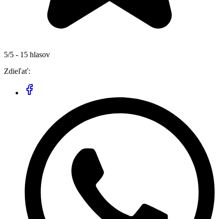
5/5 - 15 hlasov
Zdieľať: