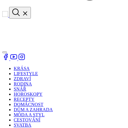
KRÁSA
LIFESTYLE
ZDRAVÍ
RODINA
SNÁŘ
HOROSKOPY
RECEPTY
DOMÁCNOST
DŮM A ZAHRADA
MÓDA A STYL
CESTOVÁNÍ
SVATBA