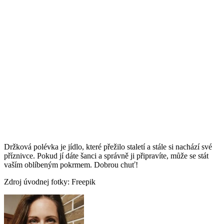
Držková polévka je jídlo, které přežilo staletí a stále si nachází své
příznivce. Pokud jí dáte šanci a správně ji připravíte, může se stát
vaším oblíbeným pokrmem. Dobrou chuť!
Zdroj úvodnej fotky: Freepik