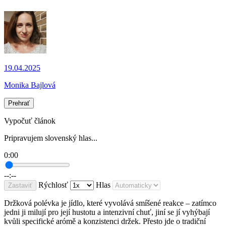
19.04.2025
Monika Bajlová
Prehrať
Vypočuť článok
Pripravujem slovenský hlas...
0:00
--:--
Rýchlosť
Hlas
Zastaviť
Držková polévka je jídlo, které vyvolává smíšené reakce – zatímco
jedni ji milují pro její hustotu a intenzivní chuť, jiní se jí vyhýbají
kvůli specifické arómě a konzistenci držek. Přesto jde o tradiční