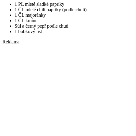
1 PL mleté sladké papriky
1 ČL mleté chili papriky (podle chuti)
1 ČL majoránky
1 ČL kmínu
Sůl a černý pepř podle chuti
1 bobkový list
Reklama