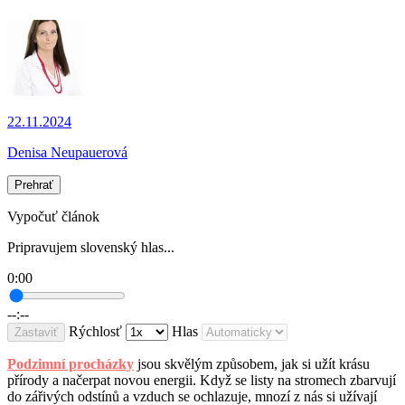
22.11.2024
Denisa Neupauerová
Prehrať
Vypočuť článok
Pripravujem slovenský hlas...
0:00
--:--
Rýchlosť
Hlas
Zastaviť
Podzimní procházky
jsou skvělým způsobem, jak si užít krásu
přírody a načerpat novou energii. Když se listy na stromech zbarvují
do zářivých odstínů a vzduch se ochlazuje, mnozí z nás si užívají