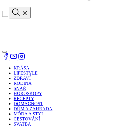
KRÁSA
LIFESTYLE
ZDRAVÍ
RODINA
SNÁŘ
HOROSKOPY
RECEPTY
DOMÁCNOST
DŮM A ZAHRADA
MÓDA A STYL
CESTOVÁNÍ
SVATBA