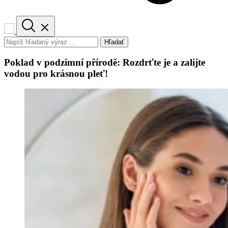
Hľadať
Poklad v podzimní přírodě: Rozdrťte je a zalijte
vodou pro krásnou pleť!