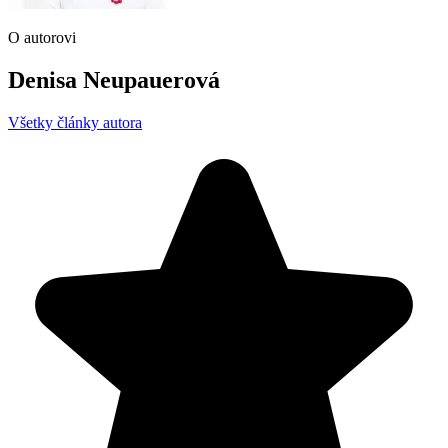
O autorovi
Denisa Neupauerová
Všetky články autora