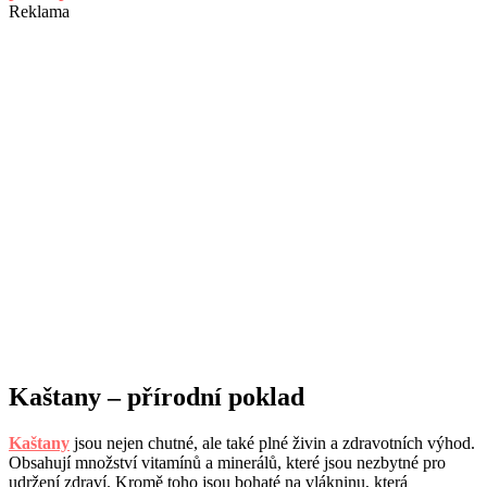
Reklama
Kaštany – přírodní poklad
Kaštany
jsou nejen chutné, ale také plné živin a zdravotních výhod.
Obsahují množství vitamínů a minerálů, které jsou nezbytné pro
udržení zdraví. Kromě toho jsou bohaté na vlákninu, která