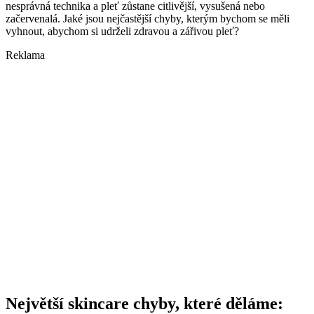
nesprávná technika a pleť zůstane citlivější, vysušená nebo
začervenalá. Jaké jsou nejčastější chyby, kterým bychom se měli
vyhnout, abychom si udrželi zdravou a zářivou pleť?
Reklama
Největší skincare chyby, které děláme: