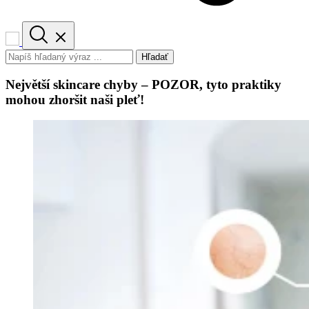
Hľadať
Největší skincare chyby – POZOR, tyto praktiky
mohou zhoršit naši pleť!