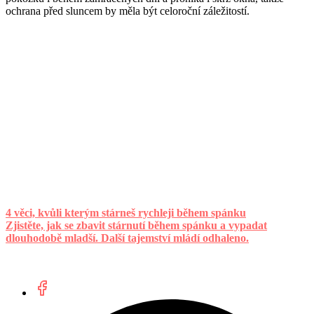
ochrana před sluncem by měla být celoroční záležitostí.
4 věci, kvůli kterým stárneš rychleji během spánku
Zjistěte, jak se zbavit stárnutí během spánku a vypadat
dlouhodobě mladší. Další tajemství mládí odhaleno.