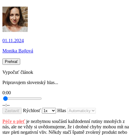
01.11.2024
Monika Bajlová
Prehrať
Vypočuť článok
Pripravujem slovenský hlas...
0:00
--:--
Rýchlosť
Hlas
Zastaviť
Péče o pleť
je nezbytnou součástí každodenní rutiny mnohých z
nás, ale ne vždy si uvědomujeme, že i drobné chyby mohou mít na
stav pleti negativní vliv. Někdy stačí špatně zvolený produkt nebo