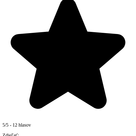
5/5 - 12 hlasov
Zdieľať: