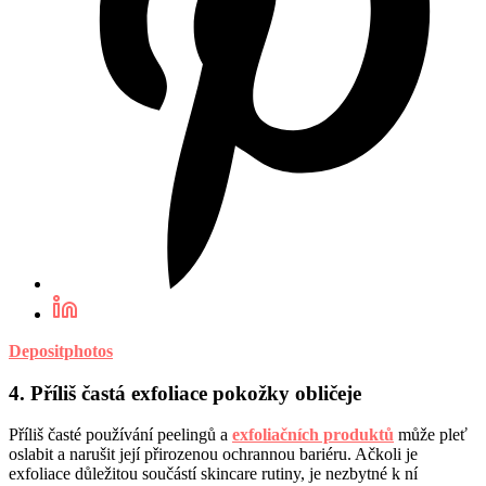
Depositphotos
4. Příliš častá exfoliace pokožky obličeje
Příliš časté používání peelingů a
exfoliačních produktů
může pleť
oslabit a narušit její přirozenou ochrannou bariéru. Ačkoli je
exfoliace důležitou součástí skincare rutiny, je nezbytné k ní