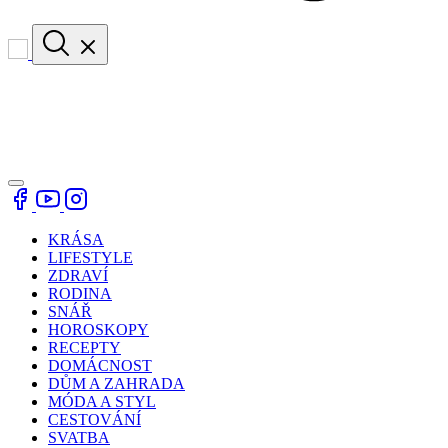
KRÁSA
LIFESTYLE
ZDRAVÍ
RODINA
SNÁŘ
HOROSKOPY
RECEPTY
DOMÁCNOST
DŮM A ZAHRADA
MÓDA A STYL
CESTOVÁNÍ
SVATBA