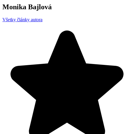
Monika Bajlová
Všetky články autora