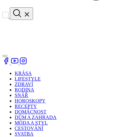
KRÁSA
LIFESTYLE
ZDRAVÍ
RODINA
SNÁŘ
HOROSKOPY
RECEPTY
DOMÁCNOST
DŮM A ZAHRADA
MÓDA A STYL
CESTOVÁNÍ
SVATBA