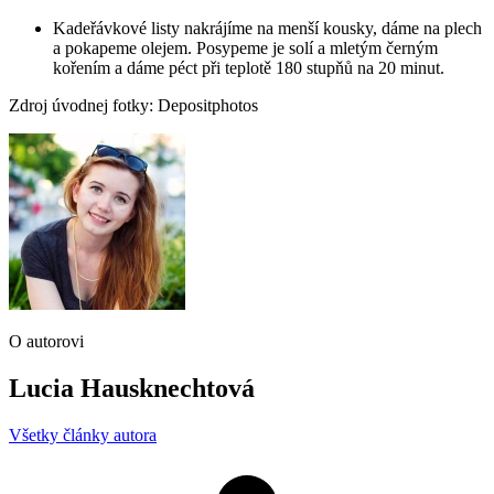
Kadeřávkové listy nakrájíme na menší kousky, dáme na plech
a pokapeme olejem. Posypeme je solí a mletým černým
kořením a dáme péct při teplotě 180 stupňů na 20 minut.
Zdroj úvodnej fotky: Depositphotos
O autorovi
Lucia Hausknechtová
Všetky články autora