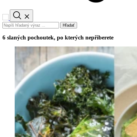
Hľadať
6 slaných pochoutek, po kterých nepřiberete