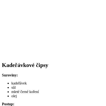
Kadeřávkové čipsy
Suroviny:
kadeřávek
sůl
mleté černé koření
olej
Postup: