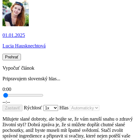
01.01.2025
Lucia Hausknechtová
Prehrať
Vypočuť článok
Pripravujem slovenský hlas...
0:00
--:--
Rýchlosť
Hlas
Zastaviť
Milujete slané dobroty, ale bojíte se, že vám naruší snahu o zdravý
životní styl? Dobrá zpráva je, že si můžete dopřát chutné slané
pochoutky, aniž byste museli mít špatné svědomí. Stačí zvolit
správné ingredience a připravit si svačiny, které nejen potěší vaše