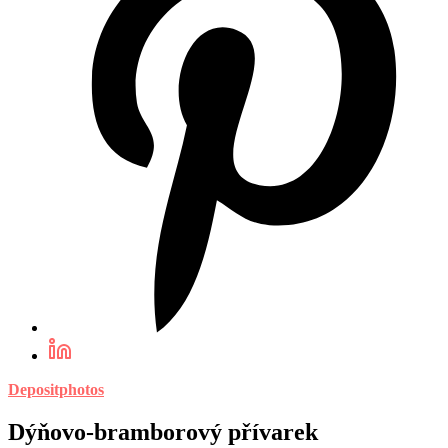
Depositphotos
Dýňovo-bramborový přívarek