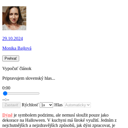
29.10.2024
Monika Bajlová
Prehrať
Vypočuť článok
Pripravujem slovenský hlas...
0:00
--:--
Rýchlosť
Hlas
Zastaviť
Dýně
je symbolem podzimu, ale nemusí sloužit pouze jako
dekorace na Halloween. V kuchyni má široké využití. Jedním z
nejchutnějších a nejzdravějších způsobů, jak dýni zpracovat, je