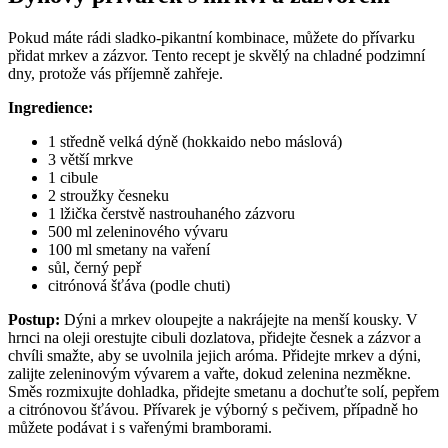
Pokud máte rádi sladko-pikantní kombinace, můžete do přívarku
přidat mrkev a zázvor. Tento recept je skvělý na chladné podzimní
dny, protože vás příjemně zahřeje.
Ingredience:
1 středně velká dýně (hokkaido nebo máslová)
3 větší mrkve
1 cibule
2 stroužky česneku
1 lžička čerstvě nastrouhaného zázvoru
500 ml zeleninového vývaru
100 ml smetany na vaření
sůl, černý pepř
citrónová šťáva (podle chuti)
Postup:
Dýni a mrkev oloupejte a nakrájejte na menší kousky. V
hrnci na oleji orestujte cibuli dozlatova, přidejte česnek a zázvor a
chvíli smažte, aby se uvolnila jejich aróma. Přidejte mrkev a dýni,
zalijte zeleninovým vývarem a vařte, dokud zelenina nezměkne.
Směs rozmixujte dohladka, přidejte smetanu a dochuťte solí, pepřem
a citrónovou šťávou. Přívarek je výborný s pečivem, případně ho
můžete podávat i s vařenými bramborami.