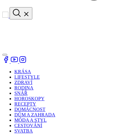
KRÁSA
LIFESTYLE
ZDRAVÍ
RODINA
SNÁŘ
HOROSKOPY
RECEPTY
DOMÁCNOST
DŮM A ZAHRADA
MÓDA A STYL
CESTOVÁNÍ
SVATBA