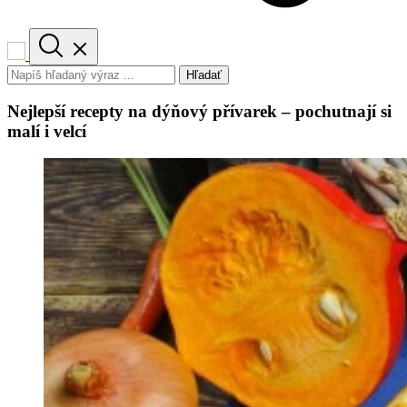
Hľadať
Nejlepší recepty na dýňový přívarek – pochutnají si
malí i velcí