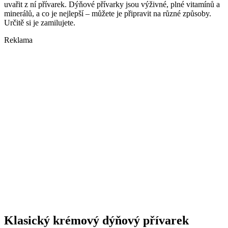
uvařit z ní přívarek. Dýňové přívarky jsou výživné, plné vitamínů a
minerálů, a co je nejlepší – můžete je připravit na různé způsoby.
Určitě si je zamilujete.
Reklama
Klasický krémový dýňový přívarek