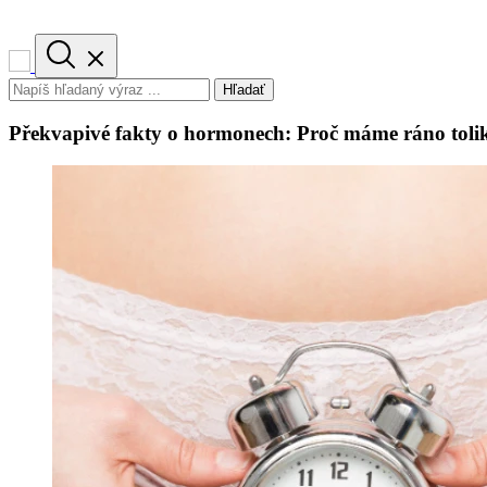
Hľadať
Překvapivé fakty o hormonech: Proč máme ráno tolik