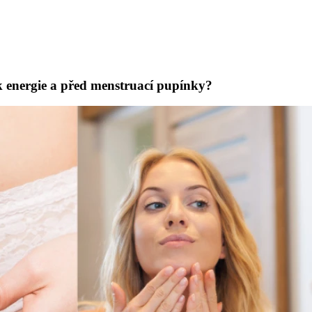
 energie a před menstruací pupínky?