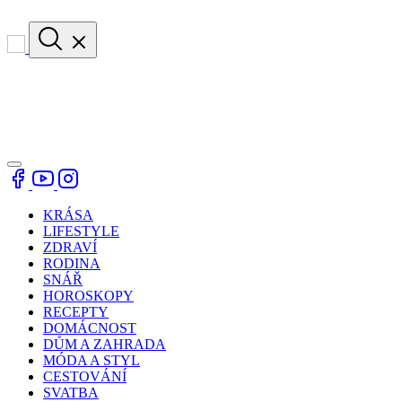
KRÁSA
LIFESTYLE
ZDRAVÍ
RODINA
SNÁŘ
HOROSKOPY
RECEPTY
DOMÁCNOST
DŮM A ZAHRADA
MÓDA A STYL
CESTOVÁNÍ
SVATBA