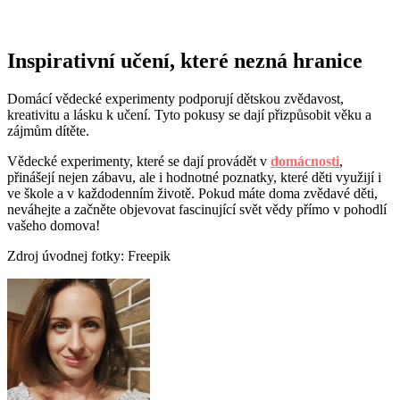
Inspirativní učení, které nezná hranice
Domácí vědecké experimenty podporují dětskou zvědavost,
kreativitu a lásku k učení. Tyto pokusy se dají přizpůsobit věku a
zájmům dítěte.
Vědecké experimenty, které se dají provádět v
domácnosti
,
přinášejí nejen zábavu, ale i hodnotné poznatky, které děti využijí i
ve škole a v každodenním životě. Pokud máte doma zvědavé děti,
neváhejte a začněte objevovat fascinující svět vědy přímo v pohodlí
vašeho domova!
Zdroj úvodnej fotky: Freepik