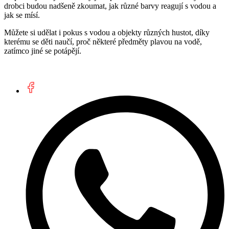
drobci budou nadšeně zkoumat, jak různé barvy reagují s vodou a
jak se mísí.
Můžete si udělat i pokus s vodou a objekty různých hustot, díky
kterému se děti naučí, proč některé předměty plavou na vodě,
zatímco jiné se potápějí.