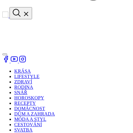
KRÁSA
LIFESTYLE
ZDRAVÍ
RODINA
SNÁŘ
HOROSKOPY
RECEPTY
DOMÁCNOST
DŮM A ZAHRADA
MÓDA A STYL
CESTOVÁNÍ
SVATBA