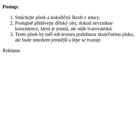
Postup:
Smíchejte písek a kukuřičný škrob v misce.
Postupně přidávejte dětský olej, dokud nevznikne
konzistence, která je jemná, ale stále tvarovatelná.
Tento písek by měl mít texturu podobnou skutečnému písku,
ale bude mnohem jemnější a lépe se tvaruje.
Reklama