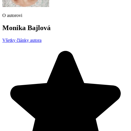
O autorovi
Monika Bajlová
Všetky články autora