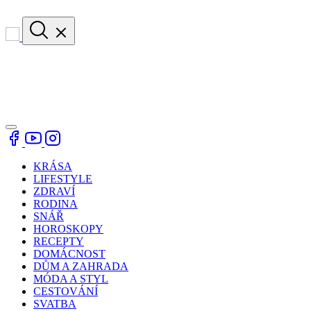
KRÁSA
LIFESTYLE
ZDRAVÍ
RODINA
SNÁŘ
HOROSKOPY
RECEPTY
DOMÁCNOST
DŮM A ZAHRADA
MÓDA A STYL
CESTOVÁNÍ
SVATBA