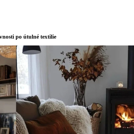
osti po útulné textilie