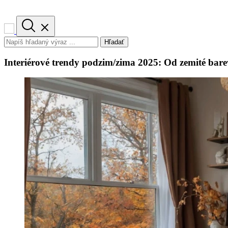
Hľadať
Interiérové trendy podzim/zima 2025: Od zemité barevn