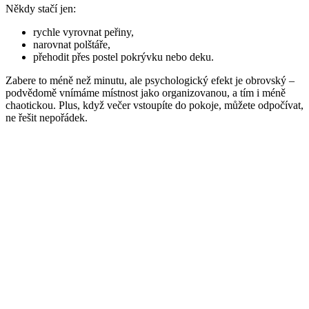
Někdy stačí jen:
rychle vyrovnat peřiny,
narovnat polštáře,
přehodit přes postel pokrývku nebo deku.
Zabere to méně než minutu, ale psychologický efekt je obrovský –
podvědomě vnímáme místnost jako organizovanou, a tím i méně
chaotickou. Plus, když večer vstoupíte do pokoje, můžete odpočívat,
ne řešit nepořádek.