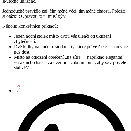
skutečně uklizeně.
Jednoduché pravidlo zní: čím méně věcí, tím méně chaosu. Položte
si otázku: Opravdu to tu musí být?
Několik konkrétních příkladů:
Jeden noční stolek místo dvou vás ulehčí od uklízení
zbytečností.
Dvě knihy na nočním stolku – ty, které právě čtete – jsou více
než dost.
Místo na odložení oblečení „na zítra“ – například elegantní
věšák nebo háček za dveřmi – zabrání tomu, aby se z postele
stal věšák.