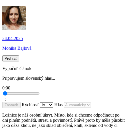
24.04.2025
Monika Bajlová
Prehrať
Vypočuť článok
Pripravujem slovenský hlas...
0:00
--:--
Rýchlosť
Hlas
Zastaviť
Ložnice je náš osobní úkryt. Místo, kde si chceme odpočinout po
dni plném podnětů, stresu a povinností. Právě proto by měla působit
jako oáza klidu, ne jako sklad oblečení, knih, sklenic od vody či