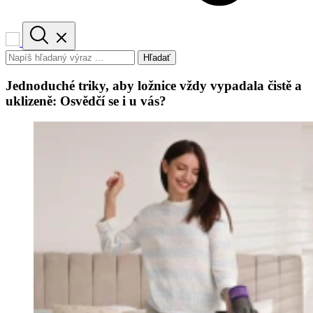
Hľadať
Jednoduché triky, aby ložnice vždy vypadala čistě a
uklizeně: Osvědčí se i u vás?