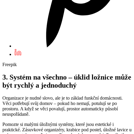
Freepik
3. Systém na všechno – úklid ložnice může
být rychlý a jednoduchý
Organizace je nudné slovo, ale je to základ funkční domácnosti.
Věci potřebují svůj domov – pokud ho nemají, potulují se po
prostoru. A když se věci povalují, prostor automaticky působí
neuspořádaně.
Pomozte si malými úložnými systémy, které jsou estetické i
praktické. Zásuvkové organizéry, krabice pod postel, úložné lavice u