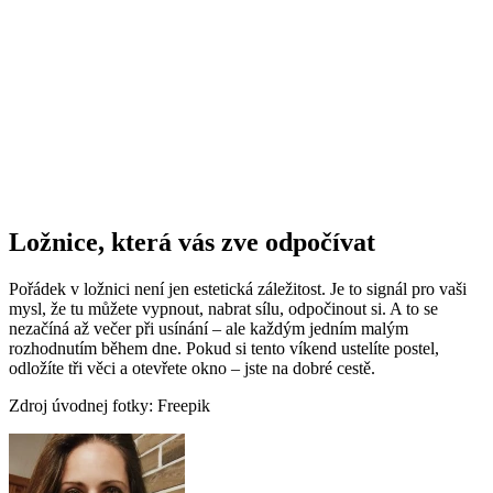
Ložnice, která vás zve odpočívat
Pořádek v ložnici není jen estetická záležitost. Je to signál pro vaši
mysl, že tu můžete vypnout, nabrat sílu, odpočinout si. A to se
nezačíná až večer při usínání – ale každým jedním malým
rozhodnutím během dne. Pokud si tento víkend ustelíte postel,
odložíte tři věci a otevřete okno – jste na dobré cestě.
Zdroj úvodnej fotky: Freepik