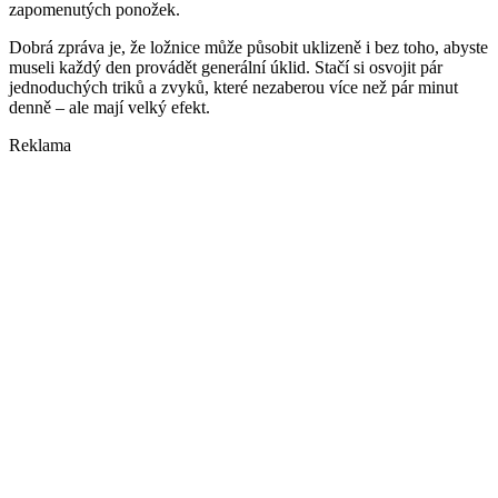
zapomenutých ponožek.
Dobrá zpráva je, že ložnice může působit uklizeně i bez toho, abyste
museli každý den provádět generální úklid. Stačí si osvojit pár
jednoduchých triků a zvyků, které nezaberou více než pár minut
denně – ale mají velký efekt.
Reklama