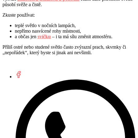
působí svěže a čistě.
Zkuste používat:
teplé světlo v nočních lampách,
nepřímo nasvícené rohy místnosti,
a občas jen
svíčku
– i ta má sílu změnit atmosféru.
Příliš ostré nebo studené světlo často zvýrazní prach, skvrnky či
„nepořádek“, který byste si jinak ani nevšimli.