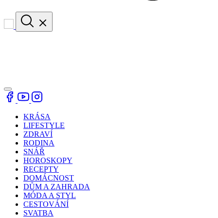
KRÁSA
LIFESTYLE
ZDRAVÍ
RODINA
SNÁŘ
HOROSKOPY
RECEPTY
DOMÁCNOST
DŮM A ZAHRADA
MÓDA A STYL
CESTOVÁNÍ
SVATBA