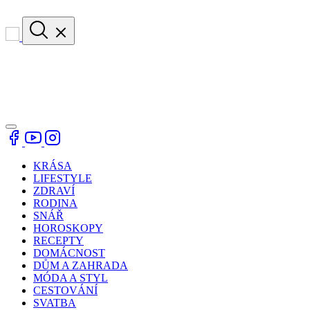
KRÁSA
LIFESTYLE
ZDRAVÍ
RODINA
SNÁŘ
HOROSKOPY
RECEPTY
DOMÁCNOST
DŮM A ZAHRADA
MÓDA A STYL
CESTOVÁNÍ
SVATBA