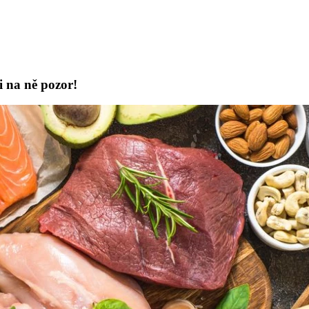
i na ně pozor!