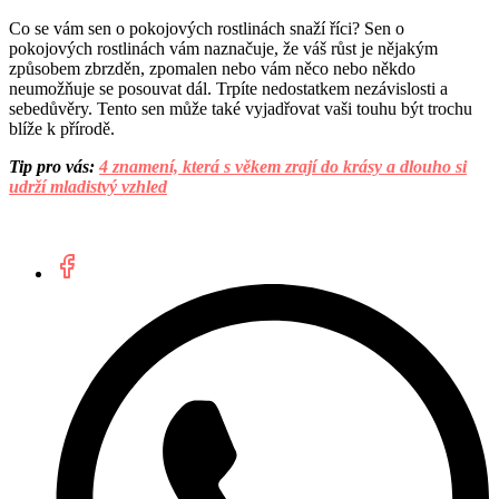
Co se vám sen o pokojových rostlinách snaží říci? Sen o
pokojových rostlinách vám naznačuje, že váš růst je nějakým
způsobem zbrzděn, zpomalen nebo vám něco nebo někdo
neumožňuje se posouvat dál. Trpíte nedostatkem nezávislosti a
sebedůvěry. Tento sen může také vyjadřovat vaši touhu být trochu
blíže k přírodě.
Tip pro vás:
4 znamení, která s věkem zrají do krásy a dlouho si
udrží mladistvý vzhled