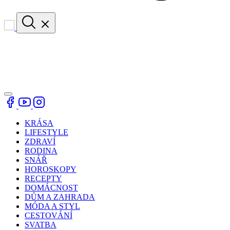
KRÁSA
LIFESTYLE
ZDRAVÍ
RODINA
SNÁŘ
HOROSKOPY
RECEPTY
DOMÁCNOST
DŮM A ZAHRADA
MÓDA A STYL
CESTOVÁNÍ
SVATBA