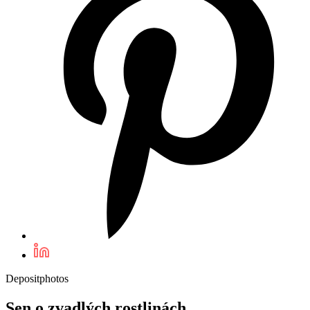
Depositphotos
Sen o zvadlých rostlinách