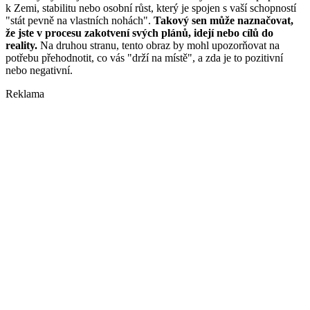
k Zemi, stabilitu nebo osobní růst, který je spojen s vaší schopností
"stát pevně na vlastních nohách".
Takový sen může naznačovat,
že jste v procesu zakotvení svých plánů, idejí nebo cílů do
reality.
Na druhou stranu, tento obraz by mohl upozorňovat na
potřebu přehodnotit, co vás "drží na místě", a zda je to pozitivní
nebo negativní.
Reklama