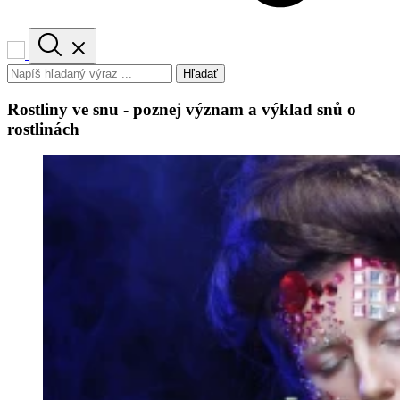
Hľadať
Rostliny ve snu - poznej význam a výklad snů o
rostlinách