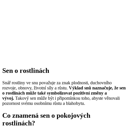
Sen o rostlinách
Snář rostliny ve snu považuje za znak plodnosti, duchovního
rozvoje, obnovy, životní síly a růstu.
Výklad snů naznačuje, že sen
o rostlinách může také symbolizovat pozitivní změny a
vývoj.
Takový sen může být i připomínkou toho, abyste věnovali
pozornost svému osobnímu růstu a blahobytu.
Co znamená sen o pokojových
rostlinách?