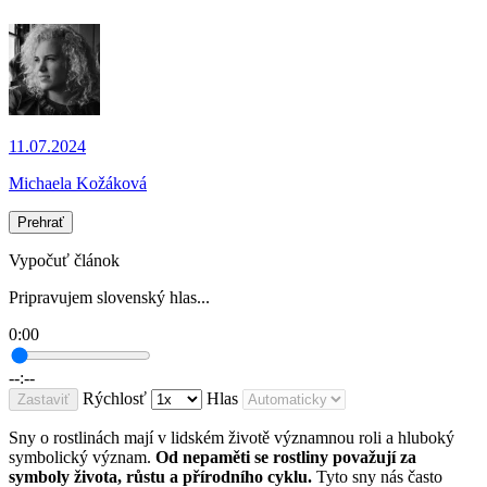
11.07.2024
Michaela Kožáková
Prehrať
Vypočuť článok
Pripravujem slovenský hlas...
0:00
--:--
Rýchlosť
Hlas
Zastaviť
Sny o rostlinách mají v lidském životě významnou roli a hluboký
symbolický význam.
Od nepaměti se rostliny považují za
symboly života, růstu a přírodního cyklu.
Tyto sny nás často