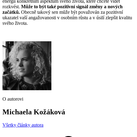
energii konkrétním aspektům svého života, které chcete vidět
rozkvést.
Může to být také pozitivní signál změny a nových
začátků.
Obecně takový sen může být považován za pozitivní
ukazatel vaší angažovanosti v osobním růstu a v úsilí zlepšit kvalitu
svého života.
O autorovi
Michaela Kožáková
Všetky články autora