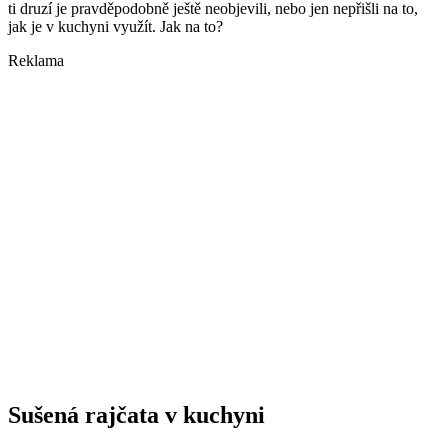
ti druzí je pravděpodobně ještě neobjevili, nebo jen nepřišli na to,
jak je v kuchyni využít. Jak na to?
Reklama
Sušená rajčata v kuchyni