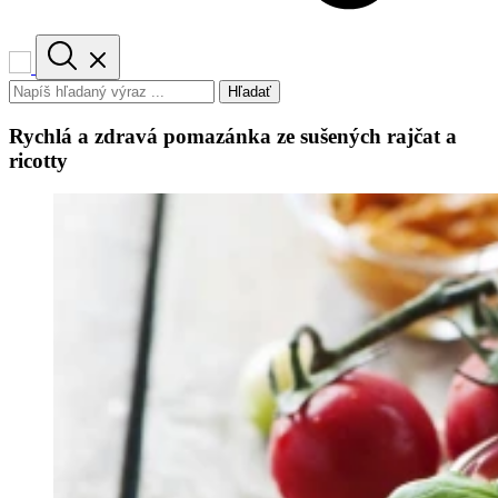
Hľadať
Rychlá a zdravá pomazánka ze sušených rajčat a
ricotty