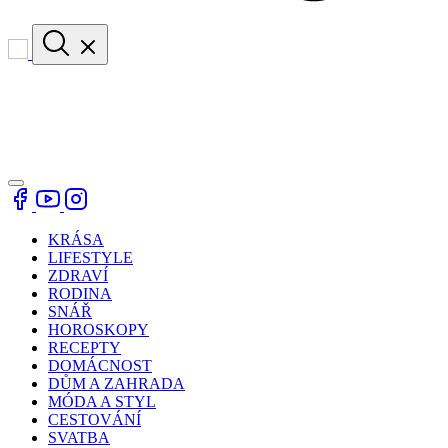
KRÁSA
LIFESTYLE
ZDRAVÍ
RODINA
SNÁŘ
HOROSKOPY
RECEPTY
DOMÁCNOST
DŮM A ZAHRADA
MÓDA A STYL
CESTOVÁNÍ
SVATBA