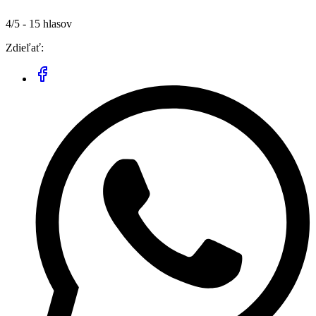
4/5 - 15 hlasov
Zdieľať: