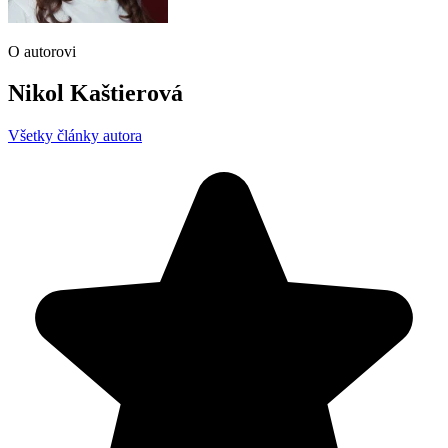
O autorovi
Nikol Kaštierová
Všetky články autora