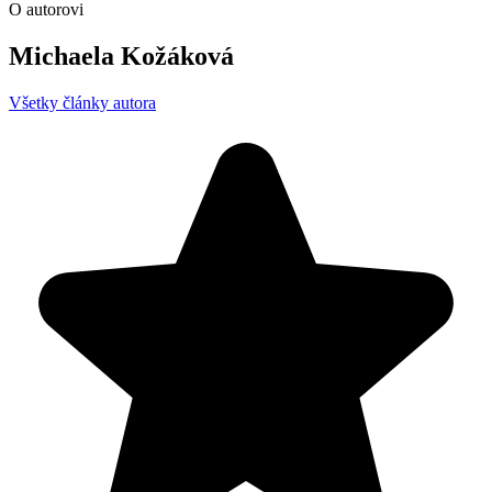
O autorovi
Michaela Kožáková
Všetky články autora