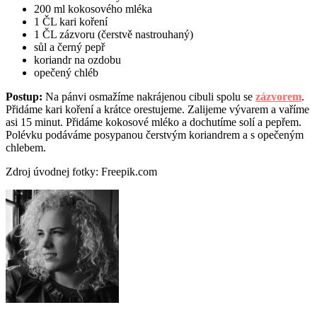
200 ml kokosového mléka
1 ČL kari koření
1 ČL zázvoru (čerstvě nastrouhaný)
sůl a černý pepř
koriandr na ozdobu
opečený chléb
Postup:
Na pánvi osmažíme nakrájenou cibuli spolu se
zázvorem
.
Přidáme kari koření a krátce orestujeme. Zalijeme vývarem a vaříme
asi 15 minut. Přidáme kokosové mléko a dochutíme solí a pepřem.
Polévku podáváme posypanou čerstvým koriandrem a s opečeným
chlebem.
Zdroj úvodnej fotky: Freepik.com