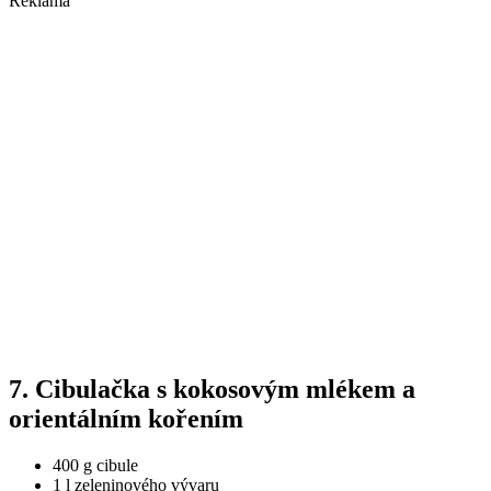
Reklama
7. Cibulačka s kokosovým mlékem a
orientálním kořením
400 g cibule
1 l zeleninového vývaru