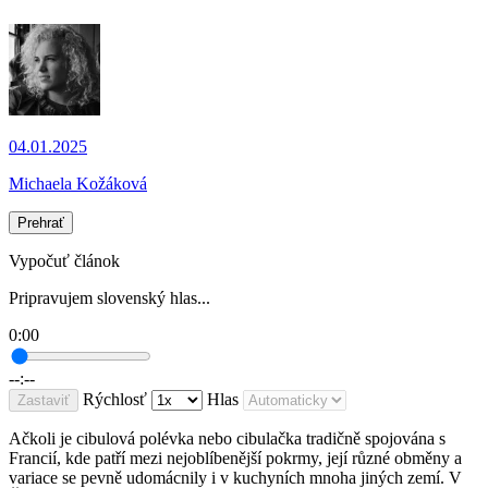
04.01.2025
Michaela Kožáková
Prehrať
Vypočuť článok
Pripravujem slovenský hlas...
0:00
--:--
Rýchlosť
Hlas
Zastaviť
Ačkoli je cibulová polévka nebo cibulačka tradičně spojována s
Francií, kde patří mezi nejoblíbenější pokrmy, její různé obměny a
variace se pevně udomácnily i v kuchyních mnoha jiných zemí. V