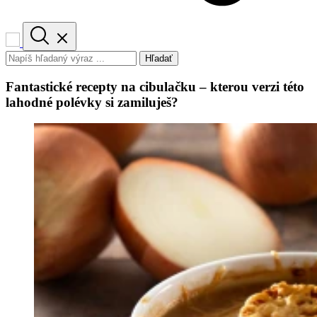
Hľadať
Fantastické recepty na cibulačku – kterou verzi této
lahodné polévky si zamiluješ?