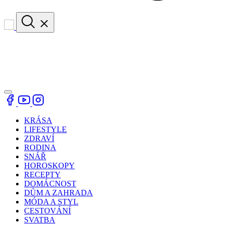
KRÁSA
LIFESTYLE
ZDRAVÍ
RODINA
SNÁŘ
HOROSKOPY
RECEPTY
DOMÁCNOST
DŮM A ZAHRADA
MÓDA A STYL
CESTOVÁNÍ
SVATBA