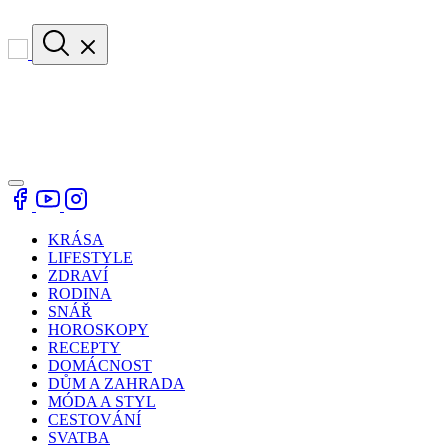
KRÁSA
LIFESTYLE
ZDRAVÍ
RODINA
SNÁŘ
HOROSKOPY
RECEPTY
DOMÁCNOST
DŮM A ZAHRADA
MÓDA A STYL
CESTOVÁNÍ
SVATBA