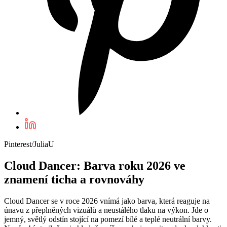
Pinterest/JuliaU
Cloud Dancer: Barva roku 2026 ve
znamení ticha a rovnováhy
Cloud Dancer se v roce 2026 vnímá jako barva, která reaguje na
únavu z přeplněných vizuálů a neustálého tlaku na výkon. Jde o
jemný, světlý odstín stojící na pomezí bílé a teplé neutrální barvy.