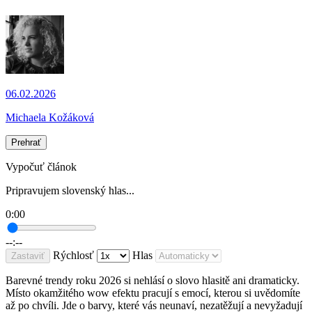
06.02.2026
Michaela Kožáková
Prehrať
Vypočuť článok
Pripravujem slovenský hlas...
0:00
--:--
Rýchlosť
Hlas
Zastaviť
Barevné trendy roku 2026 si nehlásí o slovo hlasitě ani dramaticky.
Místo okamžitého wow efektu pracují s emocí, kterou si uvědomíte
až po chvíli. Jde o barvy, které vás neunaví, nezatěžují a nevyžadují