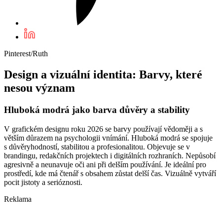
Pinterest/Ruth
Design a vizuální identita: Barvy, které
nesou význam
Hluboká modrá jako barva důvěry a stability
V grafickém designu roku 2026 se barvy používají vědoměji a s
větším důrazem na psychologii vnímání. Hluboká modrá se spojuje
s důvěryhodností, stabilitou a profesionalitou. Objevuje se v
brandingu, redakčních projektech i digitálních rozhraních. Nepůsobí
agresivně a neunavuje oči ani při delším používání. Je ideální pro
prostředí, kde má čtenář s obsahem zůstat delší čas. Vizuálně vytváří
pocit jistoty a serióznosti.
Reklama