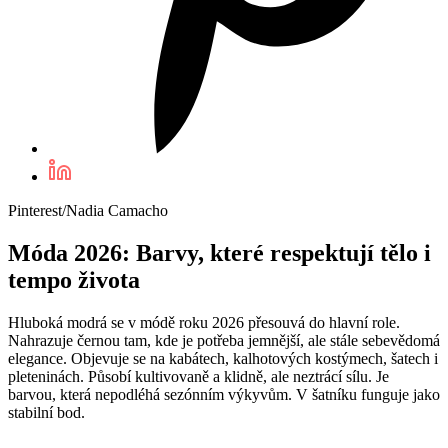
Pinterest/Nadia Camacho
Móda 2026: Barvy, které respektují tělo i
tempo života
Hluboká modrá se v módě roku 2026 přesouvá do hlavní role.
Nahrazuje černou tam, kde je potřeba jemnější, ale stále sebevědomá
elegance. Objevuje se na kabátech, kalhotových kostýmech, šatech i
pleteninách. Působí kultivovaně a klidně, ale neztrácí sílu. Je
barvou, která nepodléhá sezónním výkyvům. V šatníku funguje jako
stabilní bod.