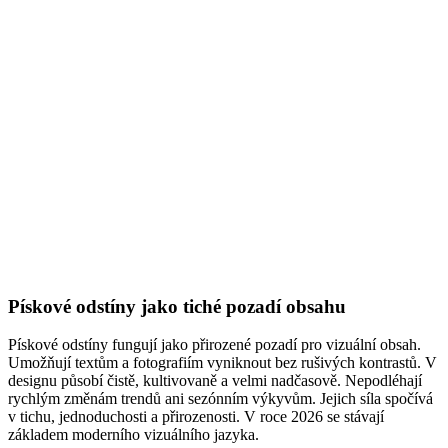
Pískové odstíny jako tiché pozadí obsahu
Pískové odstíny fungují jako přirozené pozadí pro vizuální obsah.
Umožňují textům a fotografiím vyniknout bez rušivých kontrastů. V
designu působí čistě, kultivovaně a velmi nadčasově. Nepodléhají
rychlým změnám trendů ani sezónním výkyvům. Jejich síla spočívá
v tichu, jednoduchosti a přirozenosti. V roce 2026 se stávají
základem moderního vizuálního jazyka.