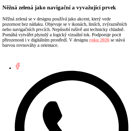
Něžná zelená jako navigační a vyvažující prvek
Něžná zelená se v designu používá jako akcent, který vede
pozornost bez nátlaku. Objevuje se v ikonách, liniích, zvýrazněních
nebo navigačních prvcích. Nepůsobí rušivě ani technicky chladně.
Pomáhá vytvářet plynulý a logický vizuální tok. Podporuje pocit
přirozenosti i v digitálním prostředí. V designu
roku 2026
se stává
barvou rovnováhy a orientace.