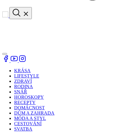
KRÁSA
LIFESTYLE
ZDRAVÍ
RODINA
SNÁŘ
HOROSKOPY
RECEPTY
DOMÁCNOST
DŮM A ZAHRADA
MÓDA A STYL
CESTOVÁNÍ
SVATBA