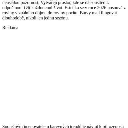
neustálou pozornost. Vytvářejí prostor, kde se dá soustředit,
odpočinout i žít každodenní život. Estetika se v roce 2026 posouvá z
roviny vizuálního dojmu do roviny pocitu. Barvy mají fungovat
dlouhodobě, nikoli jen jednu sezónu.
Reklama
Společným jmenovatelem barevných trendů je návrat k přirozenosti