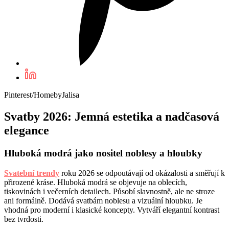
Pinterest/HomebyJalisa
Svatby 2026: Jemná estetika a nadčasová
elegance
Hluboká modrá jako nositel noblesy a hloubky
Svatební trendy
roku 2026 se odpoutávají od okázalosti a směřují k
přirozené kráse. Hluboká modrá se objevuje na oblecích,
tiskovinách i večerních detailech. Působí slavnostně, ale ne stroze
ani formálně. Dodává svatbám noblesu a vizuální hloubku. Je
vhodná pro moderní i klasické koncepty. Vytváří elegantní kontrast
bez tvrdosti.