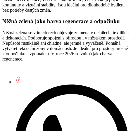
kontinuity a vizuální stability. Jsou ideální pro dlouhodobé bydlení
bez potřeby častých změn.
Něžná zelená jako barva regenerace a odpočinku
Něžná zelená se v interiérech objevuje zejména v detailech, textiliích
a dekoracích. Podporuje spojení s přírodou i v městském prostředí.
Nepůsobí rustikálně ani chladně, ale jemně a vyváženě. Pomáhá
vytvářet relaxační zóny v domácnosti. Je ideální pro prostory určené
k odpočinku a zpomalení. V roce 2026 se vnímá jako barva
regenerace.