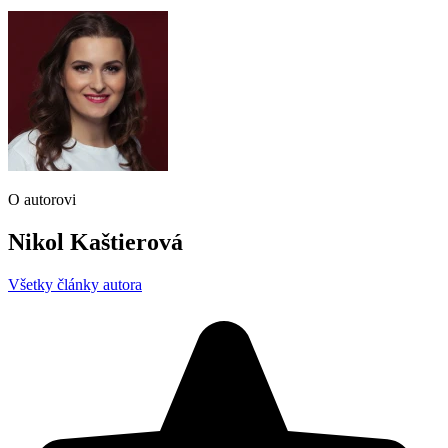
O autorovi
Nikol Kaštierová
Všetky články autora