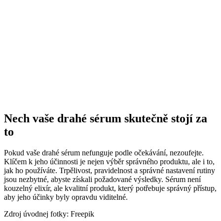
Nech vaše drahé sérum skutečně stojí za
to
Pokud vaše drahé sérum nefunguje podle očekávání, nezoufejte.
Klíčem k jeho účinnosti je nejen výběr správného produktu, ale i to,
jak ho používáte. Trpělivost, pravidelnost a správné nastavení rutiny
jsou nezbytné, abyste získali požadované výsledky. Sérum není
kouzelný elixír, ale kvalitní produkt, který potřebuje správný přístup,
aby jeho účinky byly opravdu viditelné.
Zdroj úvodnej fotky: Freepik