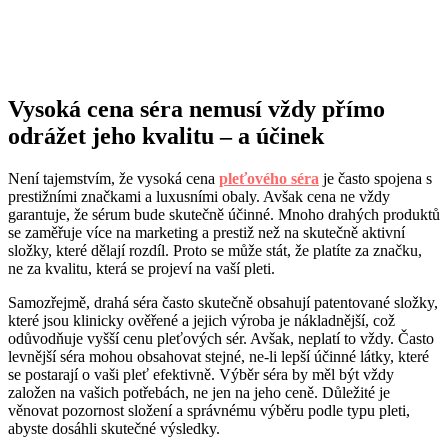
Vysoká cena séra nemusí vždy přímo
odrážet jeho kvalitu – a účinek
Není tajemstvím, že vysoká cena
pleťového séra
je často spojena s
prestižními značkami a luxusními obaly. Avšak cena ne vždy
garantuje, že sérum bude skutečně účinné. Mnoho drahých produktů
se zaměřuje více na marketing a prestiž než na skutečně aktivní
složky, které dělají rozdíl. Proto se může stát, že platíte za značku,
ne za kvalitu, která se projeví na vaší pleti.
Samozřejmě, drahá séra často skutečně obsahují patentované složky,
které jsou klinicky ověřené a jejich výroba je nákladnější, což
odůvodňuje vyšší cenu pleťových sér. Avšak, neplatí to vždy. Často
levnější séra mohou obsahovat stejné, ne-li lepší účinné látky, které
se postarají o vaši pleť efektivně. Výběr séra by měl být vždy
založen na vašich potřebách, ne jen na jeho ceně. Důležité je
věnovat pozornost složení a správnému výběru podle typu pleti,
abyste dosáhli skutečné výsledky.