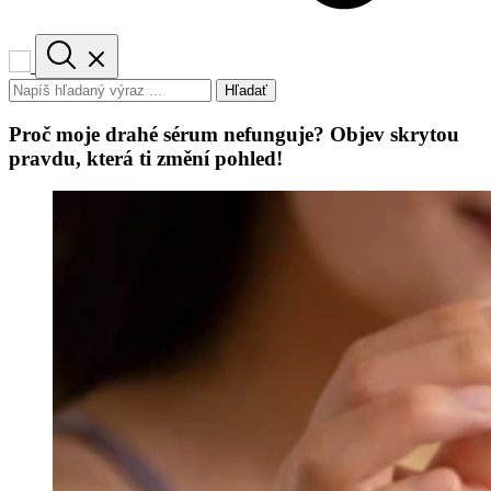
Hľadať
Proč moje drahé sérum nefunguje? Objev skrytou
pravdu, která ti změní pohled!