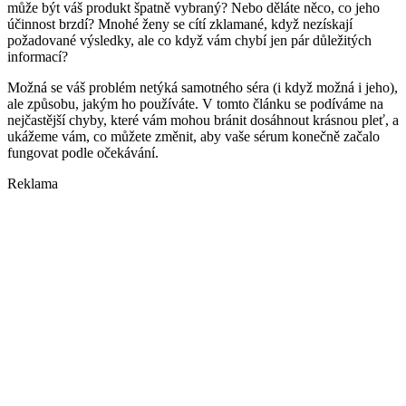
může být váš produkt špatně vybraný? Nebo děláte něco, co jeho
účinnost brzdí? Mnohé ženy se cítí zklamané, když nezískají
požadované výsledky, ale co když vám chybí jen pár důležitých
informací?
Možná se váš problém netýká samotného séra (i když možná i jeho),
ale způsobu, jakým ho používáte. V tomto článku se podíváme na
nejčastější chyby, které vám mohou bránit dosáhnout krásnou pleť, a
ukážeme vám, co můžete změnit, aby vaše sérum konečně začalo
fungovat podle očekávání.
Reklama