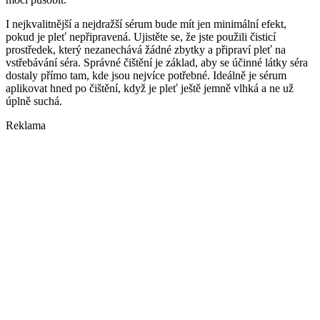
I nejkvalitnější a nejdražší sérum bude mít jen minimální efekt,
pokud je pleť nepřipravená. Ujistěte se, že jste použili čisticí
prostředek, který nezanechává žádné zbytky a připraví pleť na
vstřebávání séra. Správné čištění je základ, aby se účinné látky séra
dostaly přímo tam, kde jsou nejvíce potřebné. Ideálně je sérum
aplikovat hned po čištění, když je pleť ještě jemně vlhká a ne už
úplně suchá.
Reklama