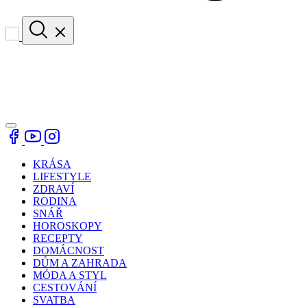
KRÁSA
LIFESTYLE
ZDRAVÍ
RODINA
SNÁŘ
HOROSKOPY
RECEPTY
DOMÁCNOST
DŮM A ZAHRADA
MÓDA A STYL
CESTOVÁNÍ
SVATBA