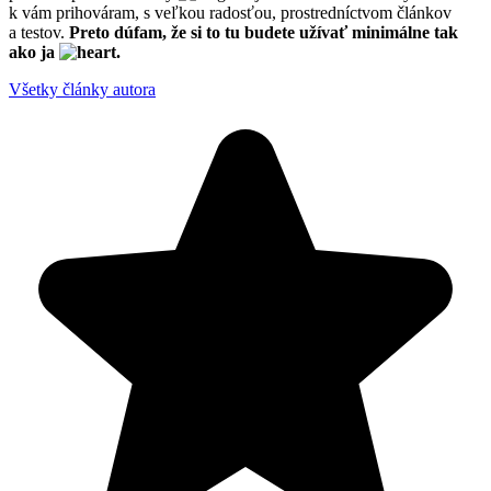
k vám prihováram, s veľkou radosťou, prostredníctvom článkov
a testov.
Preto dúfam, že si to tu budete užívať minimálne tak
ako ja
.
Všetky články autora