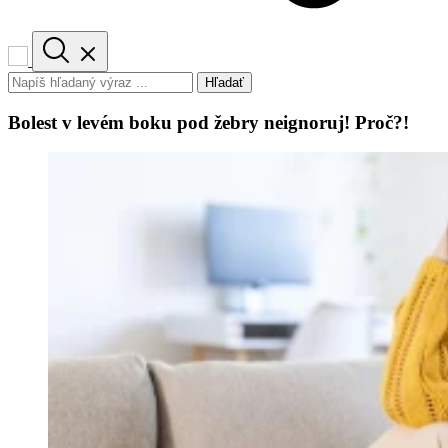
Hľadať
Bolest v levém boku pod žebry neignoruj! Proč?!