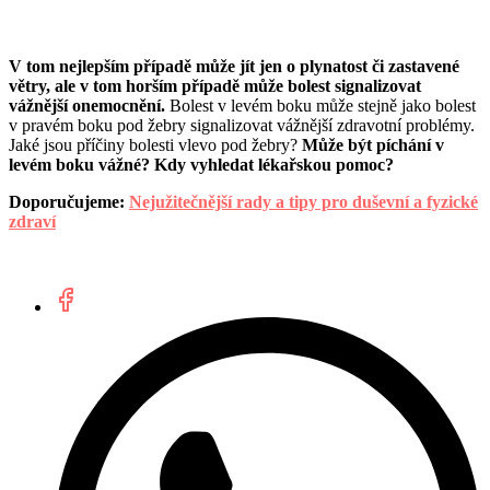
V tom nejlepším případě může jít jen o plynatost či zastavené
větry, ale v tom horším případě může bolest signalizovat
vážnější onemocnění.
Bolest v levém boku může stejně jako bolest
v pravém boku pod žebry signalizovat vážnější zdravotní problémy.
Jaké jsou příčiny bolesti vlevo pod žebry?
Může být píchání v
levém boku vážné? Kdy vyhledat lékařskou pomoc?
Doporučujeme:
Nejužitečnější rady a tipy pro duševní a fyzické
zdraví