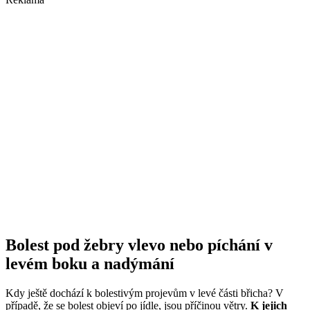
Bolest pod žebry vlevo nebo píchání v
levém boku a nadýmání
Kdy ještě dochází k bolestivým projevům v levé části břicha? V
případě, že se bolest objeví po jídle, jsou příčinou větry.
K jejich