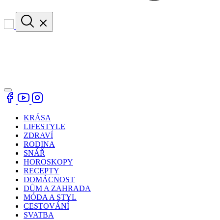
KRÁSA
LIFESTYLE
ZDRAVÍ
RODINA
SNÁŘ
HOROSKOPY
RECEPTY
DOMÁCNOST
DŮM A ZAHRADA
MÓDA A STYL
CESTOVÁNÍ
SVATBA