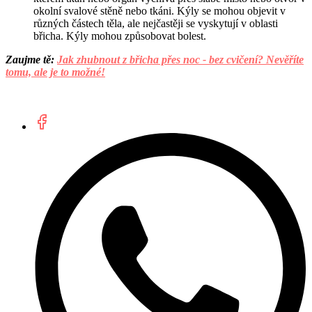
okolní svalové stěně nebo tkáni. Kýly se mohou objevit v
různých částech těla, ale nejčastěji se vyskytují v oblasti
břicha. Kýly mohou způsobovat bolest.
Zaujme tě:
Jak zhubnout z břicha přes noc - bez cvičení? Nevěříte
tomu, ale je to možné!