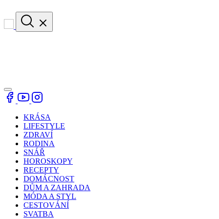
KRÁSA
LIFESTYLE
ZDRAVÍ
RODINA
SNÁŘ
HOROSKOPY
RECEPTY
DOMÁCNOST
DŮM A ZAHRADA
MÓDA A STYL
CESTOVÁNÍ
SVATBA