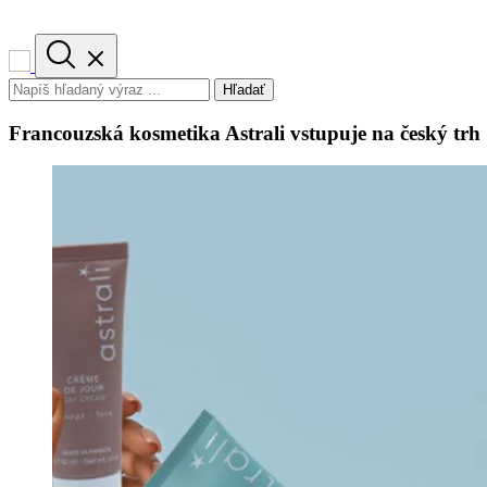
Hľadať
Francouzská kosmetika Astrali vstupuje na český trh