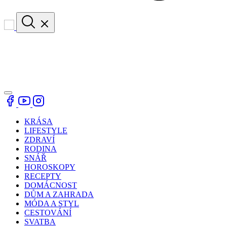
KRÁSA
LIFESTYLE
ZDRAVÍ
RODINA
SNÁŘ
HOROSKOPY
RECEPTY
DOMÁCNOST
DŮM A ZAHRADA
MÓDA A STYL
CESTOVÁNÍ
SVATBA