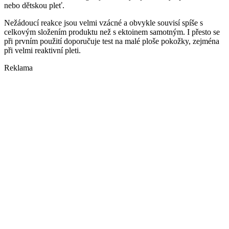
nebo dětskou pleť.
Nežádoucí reakce jsou velmi vzácné a obvykle souvisí spíše s
celkovým složením produktu než s ektoinem samotným. I přesto se
při prvním použití doporučuje test na malé ploše pokožky, zejména
při velmi reaktivní pleti.
Reklama