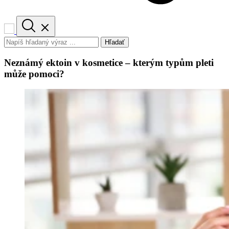
Hľadať
Neznámý ektoin v kosmetice – kterým typům pleti
může pomoci?