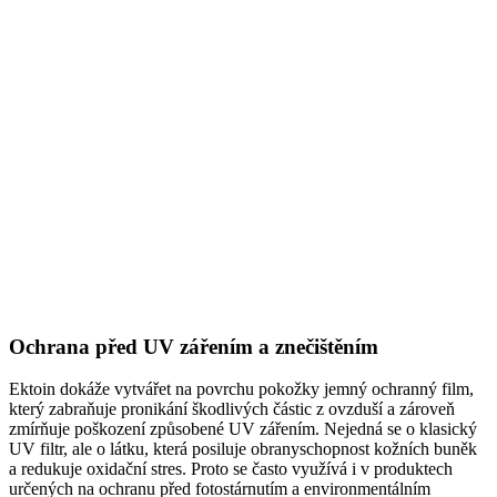
Ochrana před UV zářením a znečištěním
Ektoin dokáže vytvářet na povrchu pokožky jemný ochranný film,
který zabraňuje pronikání škodlivých částic z ovzduší a zároveň
zmírňuje poškození způsobené UV zářením. Nejedná se o klasický
UV filtr, ale o látku, která posiluje obranyschopnost kožních buněk
a redukuje oxidační stres. Proto se často využívá i v produktech
určených na ochranu před fotostárnutím a environmentálním