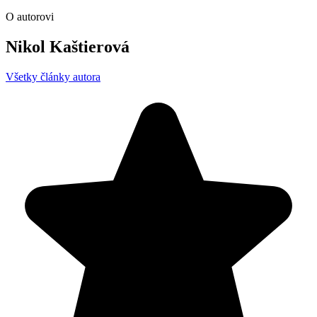
O autorovi
Nikol Kaštierová
Všetky články autora