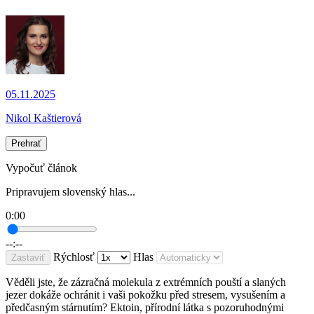
05.11.2025
Nikol Kaštierová
Prehrať
Vypočuť článok
Pripravujem slovenský hlas...
0:00
--:--
Rýchlosť
Hlas
Zastaviť
Věděli jste, že zázračná molekula z extrémních pouští a slaných
jezer dokáže ochránit i vaši pokožku před stresem, vysušením a
předčasným stárnutím? Ektoin, přírodní látka s pozoruhodnými