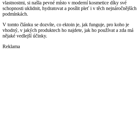
vlastnostmi, si našla pevné místo v moderní kosmetice díky své
schopnosti uklidnit, hydratovat a posílit pleť i v těch nejnáročnějších
podmínkách.
V tomto článku se dozvíte, co ektoin je, jak funguje, pro koho je
vhodný, v jakých produktech ho najdete, jak ho používat a zda má
nějaké vedlejší účinky.
Reklama