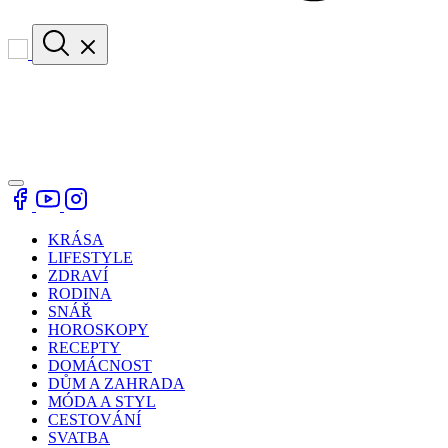
KRÁSA
LIFESTYLE
ZDRAVÍ
RODINA
SNÁŘ
HOROSKOPY
RECEPTY
DOMÁCNOST
DŮM A ZAHRADA
MÓDA A STYL
CESTOVÁNÍ
SVATBA