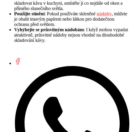
skladovat kávu v kuchyni, umístěte ji co nejdále od oken a
přímého slunečního světla.
Použijte stínění
: Pokud používáte skleněné
nádoby
, můžete
je obalit tmavým papírem nebo látkou pro dodatečnou
ochranu před světlem.
Vyhýbejte se průsvitným nádobám
: I když mohou vypadat
atraktivně, průsvitné nádoby nejsou vhodné na dlouhodobé
skladování kávy.