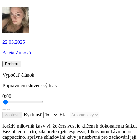
22.03.2025
Aneta Zubová
Prehrať
Vypočuť článok
Pripravujem slovenský hlas...
0:00
--:--
Rýchlosť
Hlas
Zastaviť
Každý milovník kávy ví, že čerstvost je klíčem k dokonalému šálku.
Bez ohledu na to, zda preferujete espresso, filtrovanou kávu nebo
cappuccino, správné skladování kávy je nezbytné pro zachování její