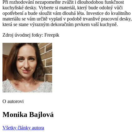
Při rozhodování nezapomeňte zvážit i dlouhodobou funkčnost
kuchyňské desky. Vyberte si materiál, který bude odolný vůči
opotřebení a bude sloužit vám dlouhá léta. Investice do kvalitního
materiálu se vám určitě vyplatí v podobě trvanlivé pracovní desky,
která se stane výrazným dekoračním prvkem vaší kuchyně.
Zdroj úvodnej fotky: Freepik
O autorovi
Monika Bajlová
Všetky články autora