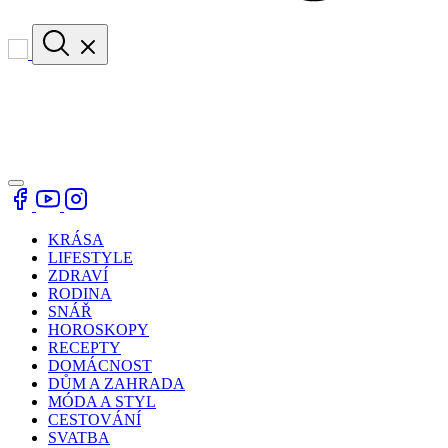
KRÁSA
LIFESTYLE
ZDRAVÍ
RODINA
SNÁŘ
HOROSKOPY
RECEPTY
DOMÁCNOST
DŮM A ZAHRADA
MÓDA A STYL
CESTOVÁNÍ
SVATBA