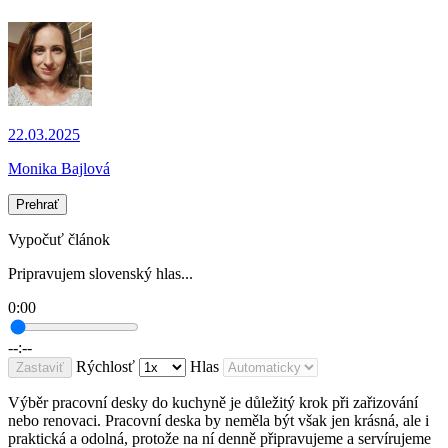
22.03.2025
Monika Bajlová
Prehrať
Vypočuť článok
Pripravujem slovenský hlas...
0:00
--:--
Rýchlosť
Hlas
Zastaviť
Výběr pracovní desky do kuchyně je důležitý krok při zařizování
nebo renovaci. Pracovní deska by neměla být však jen krásná, ale i
praktická a odolná, protože na ní denně připravujeme a servírujeme