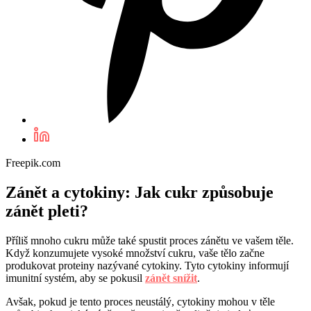
Freepik.com
Zánět a cytokiny: Jak cukr způsobuje
zánět pleti?
Příliš mnoho cukru může také spustit proces zánětu ve vašem těle.
Když konzumujete vysoké množství cukru, vaše tělo začne
produkovat proteiny nazývané cytokiny. Tyto cytokiny informují
imunitní systém, aby se pokusil
zánět snížit
.
Avšak, pokud je tento proces neustálý, cytokiny mohou v těle