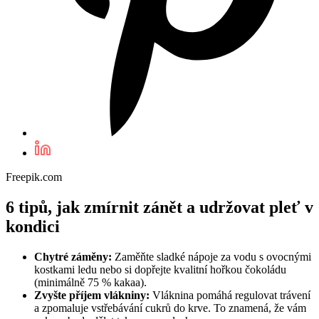
Freepik.com
6 tipů, jak zmírnit zánět a udržovat pleť v
kondici
Chytré záměny:
Zaměňte sladké nápoje za vodu s ovocnými
kostkami ledu nebo si dopřejte kvalitní hořkou čokoládu
(minimálně 75 % kakaa).
Zvyšte příjem vlákniny:
Vláknina pomáhá regulovat trávení
a zpomaluje vstřebávání cukrů do krve. To znamená, že vám