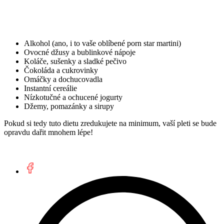
Alkohol (ano, i to vaše oblíbené porn star martini)
Ovocné džusy a bublinkové nápoje
Koláče, sušenky a sladké pečivo
Čokoláda a cukrovinky
Omáčky a dochucovadla
Instantní cereálie
Nízkotučné a ochucené jogurty
Džemy, pomazánky a sirupy
Pokud si tedy tuto dietu zredukujete na minimum, vaší pleti se bude
opravdu dařit mnohem lépe!