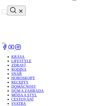
KRÁSA
LIFESTYLE
ZDRAVÍ
RODINA
SNÁŘ
HOROSKOPY
RECEPTY
DOMÁCNOST
DŮM A ZAHRADA
MÓDA A STYL
CESTOVÁNÍ
SVATBA