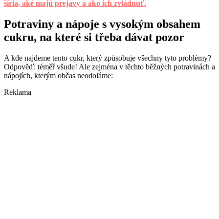
šíria, aké majú prejavy a ako ich zvládnuť.
Potraviny a nápoje s vysokým obsahem
cukru, na které si třeba dávat pozor
A kde najdeme tento cukr, který způsobuje všechny tyto problémy?
Odpověď: téměř všude! Ale zejména v těchto běžných potravinách a
nápojích, kterým občas neodoláme:
Reklama