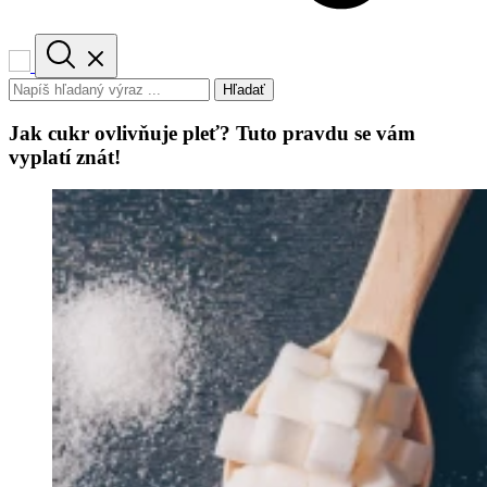
Hľadať
Jak cukr ovlivňuje pleť? Tuto pravdu se vám
vyplatí znát!