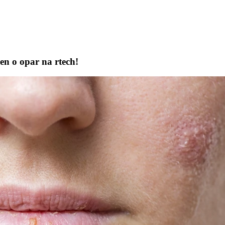
en o opar na rtech!