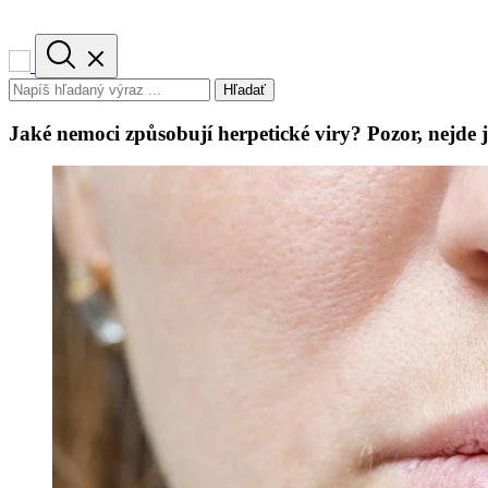
Hľadať
Jaké nemoci způsobují herpetické viry? Pozor, nejde j