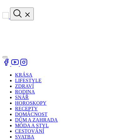
KRÁSA
LIFESTYLE
ZDRAVÍ
RODINA
SNÁŘ
HOROSKOPY
RECEPTY
DOMÁCNOST
DŮM A ZAHRADA
MÓDA A STYL
CESTOVÁNÍ
SVATBA