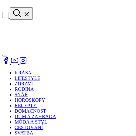
KRÁSA
LIFESTYLE
ZDRAVÍ
RODINA
SNÁŘ
HOROSKOPY
RECEPTY
DOMÁCNOST
DŮM A ZAHRADA
MÓDA A STYL
CESTOVÁNÍ
SVATBA