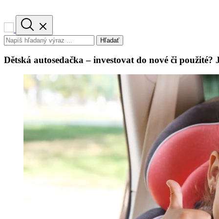
Hľadať
Dětská autosedačka – investovat do nové či použité? J