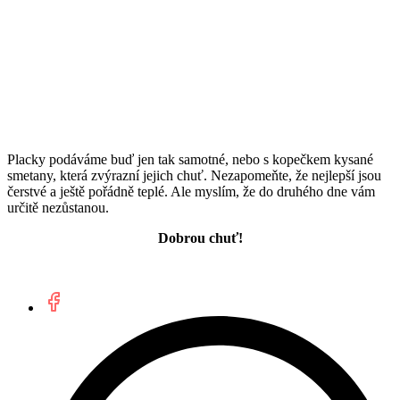
Placky podáváme buď jen tak samotné, nebo s kopečkem kysané
smetany, která zvýrazní jejich chuť. Nezapomeňte, že nejlepší jsou
čerstvé a ještě pořádně teplé. Ale myslím, že do druhého dne vám
určitě nezůstanou.
Dobrou chuť!