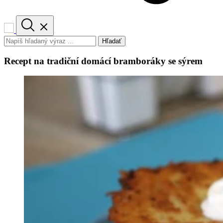
Hľadať
Recept na tradiční domácí bramboráky se sýrem