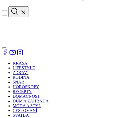
KRÁSA
LIFESTYLE
ZDRAVÍ
RODINA
SNÁŘ
HOROSKOPY
RECEPTY
DOMÁCNOST
DŮM A ZAHRADA
MÓDA A STYL
CESTOVÁNÍ
SVATBA