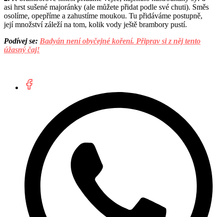
asi hrst sušené majoránky (ale můžete přidat podle své chuti). Směs
osolíme, opepříme a zahustíme moukou. Tu přidáváme postupně,
její množství záleží na tom, kolik vody ještě brambory pustí.
Podívej se:
Badyán není obyčejné koření. Připrav si z něj tento
úžasný čaj!