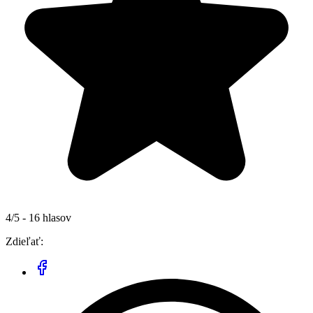
4/5 - 16 hlasov
Zdieľať: