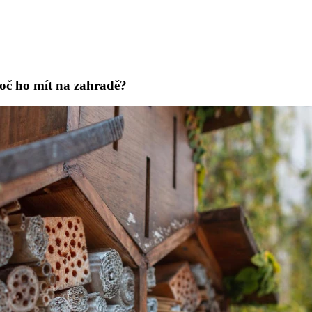
oč ho mít na zahradě?