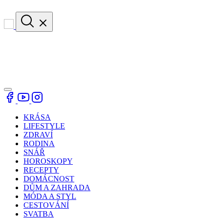
KRÁSA
LIFESTYLE
ZDRAVÍ
RODINA
SNÁŘ
HOROSKOPY
RECEPTY
DOMÁCNOST
DŮM A ZAHRADA
MÓDA A STYL
CESTOVÁNÍ
SVATBA