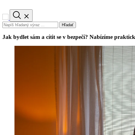
Hľadať
Jak bydlet sám a cítit se v bezpečí? Nabízíme praktick