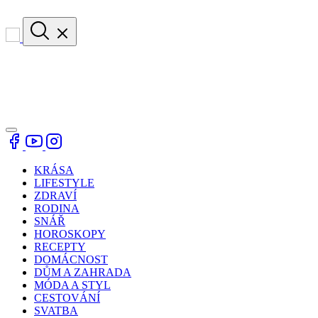
KRÁSA
LIFESTYLE
ZDRAVÍ
RODINA
SNÁŘ
HOROSKOPY
RECEPTY
DOMÁCNOST
DŮM A ZAHRADA
MÓDA A STYL
CESTOVÁNÍ
SVATBA