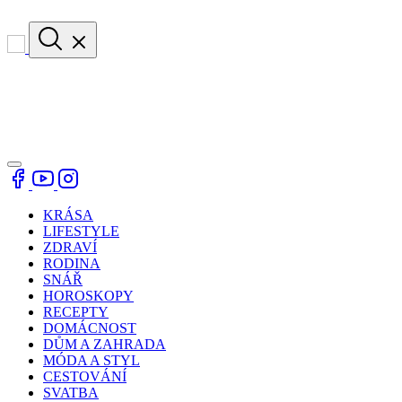
KRÁSA
LIFESTYLE
ZDRAVÍ
RODINA
SNÁŘ
HOROSKOPY
RECEPTY
DOMÁCNOST
DŮM A ZAHRADA
MÓDA A STYL
CESTOVÁNÍ
SVATBA