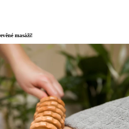
řevěné masáži!