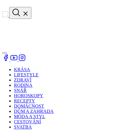
KRÁSA
LIFESTYLE
ZDRAVÍ
RODINA
SNÁŘ
HOROSKOPY
RECEPTY
DOMÁCNOST
DŮM A ZAHRADA
MÓDA A STYL
CESTOVÁNÍ
SVATBA