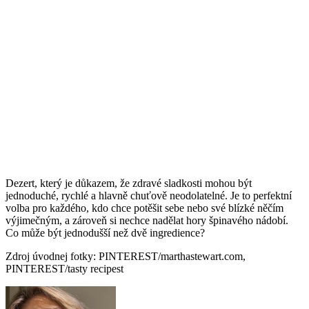
Dezert, který je důkazem, že zdravé sladkosti mohou být
jednoduché, rychlé a hlavně chuťově neodolatelné. Je to perfektní
volba pro každého, kdo chce potěšit sebe nebo své blízké něčím
výjimečným, a zároveň si nechce nadělat hory špinavého nádobí.
Co může být jednodušší než dvě ingredience?
Zdroj úvodnej fotky: PINTEREST/marthastewart.com,
PINTEREST/tasty recipest