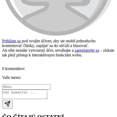
Prihláste sa
pod svojím účtom, aby ste mohli jednoducho
komentovať články, zapájať sa do súťaží a hlasovať.
Ak ešte nemáte vytvorený účet, neváhajte a
zaregistrujte sa
– získate
tak plný prístup k interaktívnym funkciám webu.
Prihlásiť sa / vytvoriť účet
0 komentárov
Vaše meno: