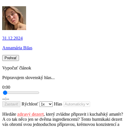
31.12.2024
Annamária Bilas
Prehrať
Vypočuť článok
Pripravujem slovenský hlas...
0:00
--:--
Rýchlosť
Hlas
Zastaviť
Hledáte
zdravý dezert
, který zvládne připravit i kuchařský amatér?
A co tak něco jen se dvěma ingrediencemi? Tento hurmikaki dezert
vás ohromí svou jednoduchou přípravou, krémovou konzistencí a