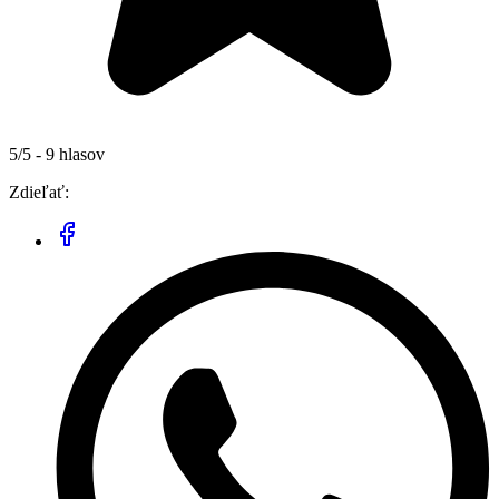
5/5 - 9 hlasov
Zdieľať: