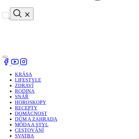
KRÁSA
LIFESTYLE
ZDRAVÍ
RODINA
SNÁŘ
HOROSKOPY
RECEPTY
DOMÁCNOST
DŮM A ZAHRADA
MÓDA A STYL
CESTOVÁNÍ
SVATBA