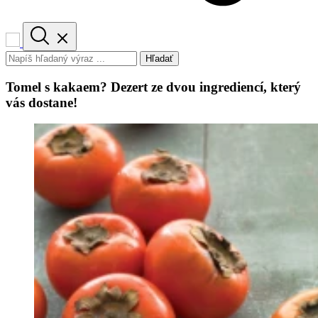
Hľadať
Tomel s kakaem? Dezert ze dvou ingrediencí, který
vás dostane!