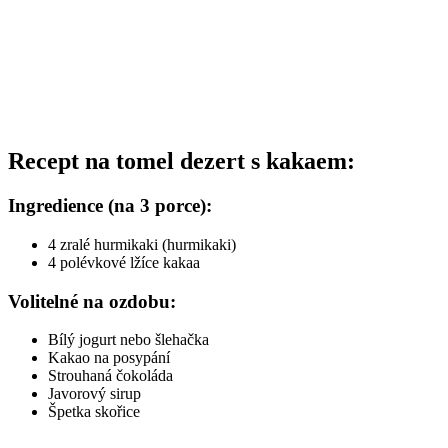
Recept na tomel dezert s kakaem:
Ingredience (na 3 porce):
4 zralé hurmikaki (hurmikaki)
4 polévkové lžíce kakaa
Volitelné na ozdobu:
Bílý jogurt nebo šlehačka
Kakao na posypání
Strouhaná čokoláda
Javorový sirup
Špetka skořice