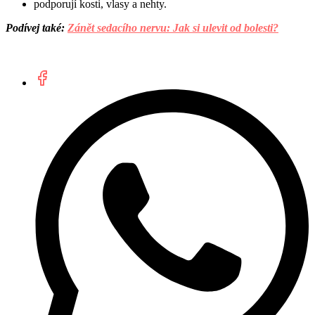
podporují kosti, vlasy a nehty.
Podívej také:
Zánět sedacího nervu: Jak si ulevit od bolesti?