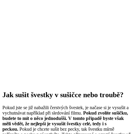
Jak sušit švestky v sušičce nebo troubě?
Pokud jste se již nabažili čerstvých švestek, je načase si je vysušit a
vychutnávat například při sledování filmu.
Pokud zvolíte sušičku,
budete to mít o něco jednodušší. V tomto případě byste však
měli vědět, že nejlepší je vysušit švestky celé, tedy i s
peckou.
Pokud je chcete sušit bez pecky, tak švestku mírně