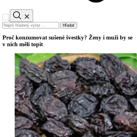
Hľadať
Proč konzumovat sušené švestky? Ženy i muži by se
v nich měli topit