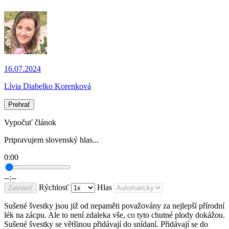
16.07.2024
Lívia Diabelko Korenková
Prehrať
Vypočuť článok
Pripravujem slovenský hlas...
0:00
--:--
Rýchlosť
Hlas
Zastaviť
Sušené švestky jsou již od nepaměti považovány za nejlepší přírodní
lék na zácpu. Ale to není zdaleka vše, co tyto chutné plody dokážou.
Sušené švestky se většinou přidávají do snídaní. Přidávají se do