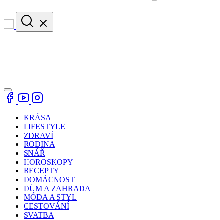
KRÁSA
LIFESTYLE
ZDRAVÍ
RODINA
SNÁŘ
HOROSKOPY
RECEPTY
DOMÁCNOST
DŮM A ZAHRADA
MÓDA A STYL
CESTOVÁNÍ
SVATBA