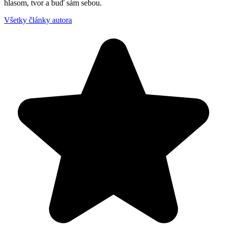
hlasom, tvor a buď sám sebou.
Všetky články autora