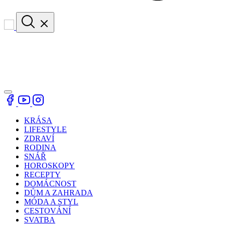
KRÁSA
LIFESTYLE
ZDRAVÍ
RODINA
SNÁŘ
HOROSKOPY
RECEPTY
DOMÁCNOST
DŮM A ZAHRADA
MÓDA A STYL
CESTOVÁNÍ
SVATBA