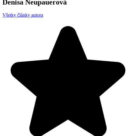
Denisa Neupauerová
Všetky články autora