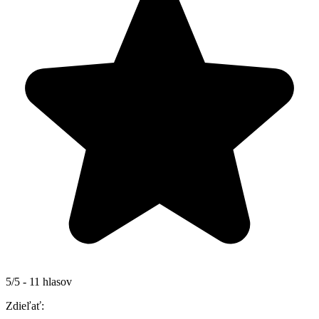
5/5 - 11 hlasov
Zdieľať: