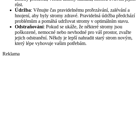
růst.
Údržba
: Věnujte čas pravidelnému prořezávání, zalévání a
hnojení, aby byly stromy zdravé. Pravidelná údržba předchází
problémům a pomáhá udržovat stromy v optimálním stavu.
Odstraňování
: Pokud se ukáže, že některé stromy jsou
poškozené, nemocné nebo nevhodné pro váš prostor, zvažte
jejich odstranění. Někdy je lepší nahradit starý strom novým,
který lépe vyhovuje vašim potřebám.
Reklama