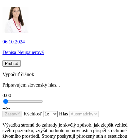
06.10.2024
Denisa Neupauerová
Prehrať
Vypočuť článok
Pripravujem slovenský hlas...
0:00
--:--
Rýchlosť
Hlas
Zastaviť
Výsadba stromů do zahrady je skvělý způsob, jak zlepšit vzhled
svého pozemku, zvýšit hodnotu nemovitosti a přispět k ochraně
životního prostředí. Stromy poskytují přirozený stín a estetickou