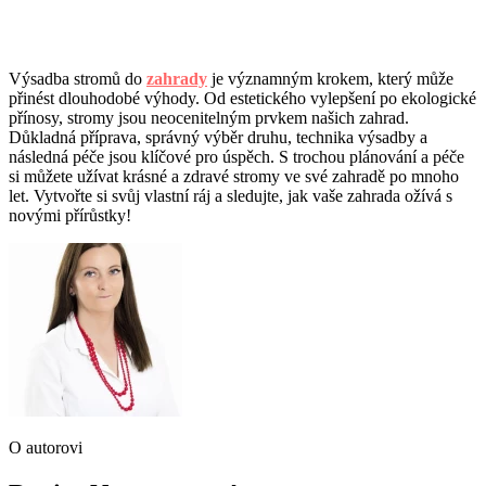
Výsadba stromů do
zahrady
je významným krokem, který může
přinést dlouhodobé výhody. Od estetického vylepšení po ekologické
přínosy, stromy jsou neocenitelným prvkem našich zahrad.
Důkladná příprava, správný výběr druhu, technika výsadby a
následná péče jsou klíčové pro úspěch. S trochou plánování a péče
si můžete užívat krásné a zdravé stromy ve své zahradě po mnoho
let. Vytvořte si svůj vlastní ráj a sledujte, jak vaše zahrada ožívá s
novými přírůstky!
O autorovi