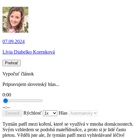
07.09.2024
Lívia Diabelko Korenková
Prehrať
Vypočuť článok
Pripravujem slovenský hlas...
0:00
--:--
Rýchlosť
Hlas
Zastaviť
Tymián patří mezi koření, které se využívá v mnoha domácnostech.
Svým vzhledem se podobá mateřídoušce, a proto si je lidé často
pletou. Věděli jste ale, že tymián patří mezi vyhledávané léčivé