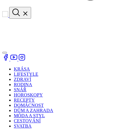
KRÁSA
LIFESTYLE
ZDRAVÍ
RODINA
SNÁŘ
HOROSKOPY
RECEPTY
DOMÁCNOST
DŮM A ZAHRADA
MÓDA A STYL
CESTOVÁNÍ
SVATBA