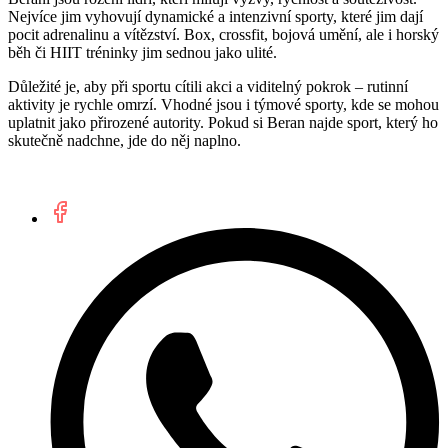
Nejvíce jim vyhovují dynamické a intenzivní sporty, které jim dají
pocit adrenalinu a vítězství. Box, crossfit, bojová umění, ale i horský
běh či HIIT tréninky jim sednou jako ulité.
Důležité je, aby při sportu cítili akci a viditelný pokrok – rutinní
aktivity je rychle omrzí. Vhodné jsou i týmové sporty, kde se mohou
uplatnit jako přirozené autority. Pokud si Beran najde sport, který ho
skutečně nadchne, jde do něj naplno.