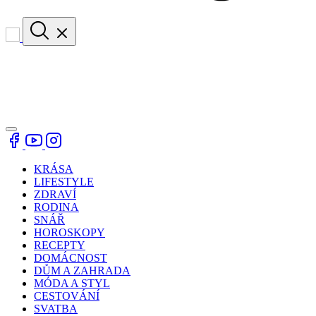
KRÁSA
LIFESTYLE
ZDRAVÍ
RODINA
SNÁŘ
HOROSKOPY
RECEPTY
DOMÁCNOST
DŮM A ZAHRADA
MÓDA A STYL
CESTOVÁNÍ
SVATBA