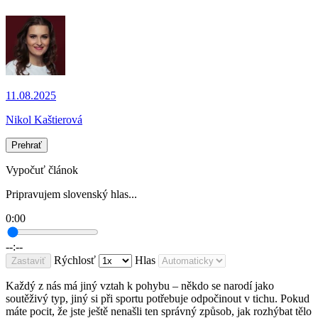
11.08.2025
Nikol Kaštierová
Prehrať
Vypočuť článok
Pripravujem slovenský hlas...
0:00
--:--
Rýchlosť
Hlas
Zastaviť
Každý z nás má jiný vztah k pohybu – někdo se narodí jako
soutěživý typ, jiný si při sportu potřebuje odpočinout v tichu. Pokud
máte pocit, že jste ještě nenašli ten správný způsob, jak rozhýbat tělo