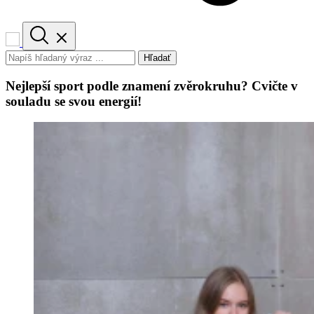
Hľadať
Nejlepší sport podle znamení zvěrokruhu? Cvičte v
souladu se svou energií!