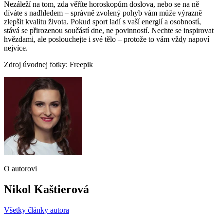
Nezáleží na tom, zda věříte horoskopům doslova, nebo se na ně
díváte s nadhledem – správně zvolený pohyb vám může výrazně
zlepšit kvalitu života. Pokud sport ladí s vaší energií a osobností,
stává se přirozenou součástí dne, ne povinností. Nechte se inspirovat
hvězdami, ale poslouchejte i své tělo – protože to vám vždy napoví
nejvíce.
Zdroj úvodnej fotky: Freepik
O autorovi
Nikol Kaštierová
Všetky články autora