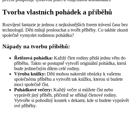
Tvorba vlastních pohádek a příběhů
Rozvíjení fantazie je jednou z nejkrásnějších forem trávení času bez
technologií. Děti milují poslouchat a tvořit příběhy. Co takhle zkusit
společně vymyslet rodinnou pohádku?
Nápady na tvorbu příběhů:
Řetězová pohádka:
Každý člen rodiny přidá jednu větu do
příběhu. Takto se postupně vytvoří originální pohádka, která
bude jedinečným dílem celé rodiny.
Výroba knížky:
Děti mohou nakreslit obrázky k vašemu
společnému příběhu a vytvořit tak knížku, kterou si budete
moci společně číst.
Pohádkové večery:
Každý večer si můžete číst nebo
vyprávět jiný příběh, přičemž se střídají členové rodiny.
Vytvořte si pohodlný koutek s dekami, kde si budete vyprávět
své příběhy.