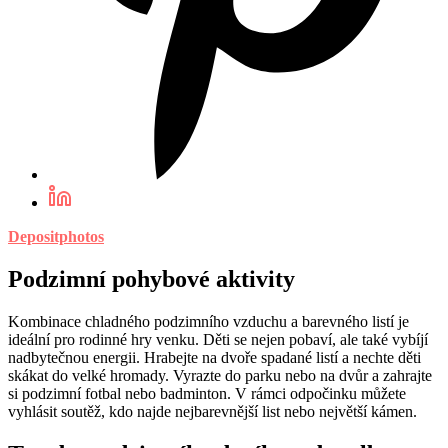
Depositphotos
Podzimní pohybové aktivity
Kombinace chladného podzimního vzduchu a barevného listí je
ideální pro rodinné hry venku. Děti se nejen pobaví, ale také vybíjí
nadbytečnou energii. Hrabejte na dvoře spadané listí a nechte děti
skákat do velké hromady. Vyrazte do parku nebo na dvůr a zahrajte
si podzimní fotbal nebo badminton. V rámci odpočinku můžete
vyhlásit soutěž, kdo najde nejbarevnější list nebo největší kámen.