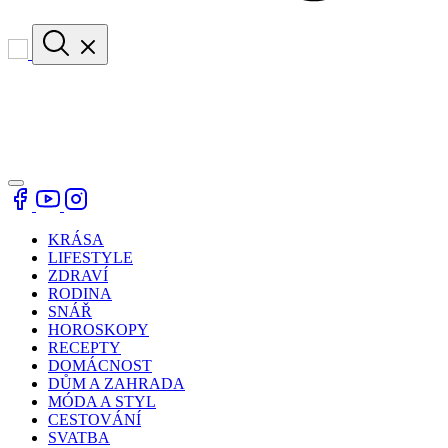
KRÁSA
LIFESTYLE
ZDRAVÍ
RODINA
SNÁŘ
HOROSKOPY
RECEPTY
DOMÁCNOST
DŮM A ZAHRADA
MÓDA A STYL
CESTOVÁNÍ
SVATBA