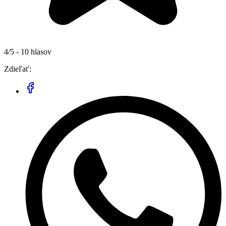
4/5 - 10 hlasov
Zdieľať: