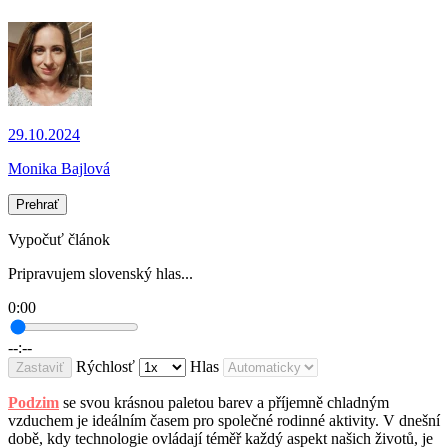
29.10.2024
Monika Bajlová
Prehrať
Vypočuť článok
Pripravujem slovenský hlas...
0:00
--:--
Rýchlosť
Hlas
Zastaviť
Podzim
se svou krásnou paletou barev a příjemně chladným
vzduchem je ideálním časem pro společné rodinné aktivity. V dnešní
době, kdy technologie ovládají téměř každý aspekt našich životů, je