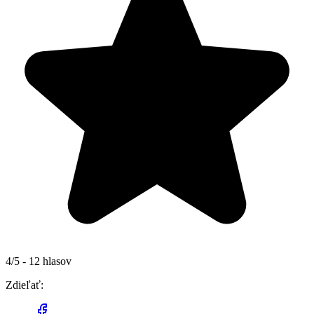
4/5 - 12 hlasov
Zdieľať: