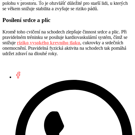
polohu v prostoru. To je obzvlášť důležité pro starší lidi, u kterých
se věkem snižuje stabilita a zvyšuje se riziko pádů.
Posílení srdce a plic
Kromě toho cvičení na schodech zlepšuje činnost srdce a plic. Při
pravidelném tréninku se posiluje kardiovaskulární systém, čímž se
snižuje
riziko vysokého krevního tlaku
, cukrovky a srdečních
onemocnění. Pravidelná fyzická aktivita na schodech tak pomáhá
udržet zdraví na dlouhé roky.