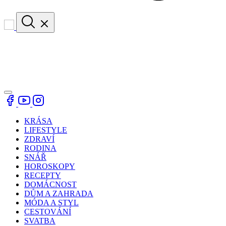
KRÁSA
LIFESTYLE
ZDRAVÍ
RODINA
SNÁŘ
HOROSKOPY
RECEPTY
DOMÁCNOST
DŮM A ZAHRADA
MÓDA A STYL
CESTOVÁNÍ
SVATBA