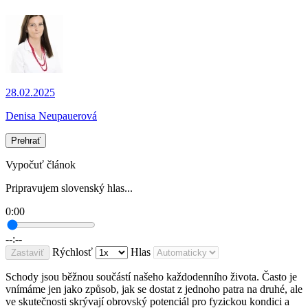
28.02.2025
Denisa Neupauerová
Prehrať
Vypočuť článok
Pripravujem slovenský hlas...
0:00
--:--
Rýchlosť
Hlas
Zastaviť
Schody jsou běžnou součástí našeho každodenního života. Často je
vnímáme jen jako způsob, jak se dostat z jednoho patra na druhé, ale
ve skutečnosti skrývají obrovský potenciál pro fyzickou kondici a