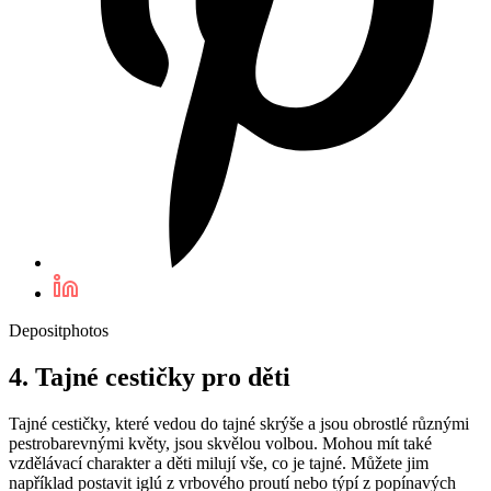
Depositphotos
4. Tajné cestičky pro děti
Tajné cestičky, které vedou do tajné skrýše a jsou obrostlé různými
pestrobarevnými květy, jsou skvělou volbou. Mohou mít také
vzdělávací charakter a děti milují vše, co je tajné. Můžete jim
například postavit iglú z vrbového proutí nebo týpí z popínavých