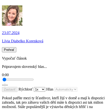
23.07.2024
Lívia Diabelko Korenková
Prehrať
Vypočuť článok
Pripravujem slovenský hlas...
0:00
--:--
Rýchlosť
Hlas
Zastaviť
Pokud patříte mezi ty šťastlivce, kteří žijí v domě a mají k dispozici
zahradu, tak pro zábavu vašich dětí máte k dispozici asi tak milion
možností. Stále populárnější je výstavba dětských hřišť i na