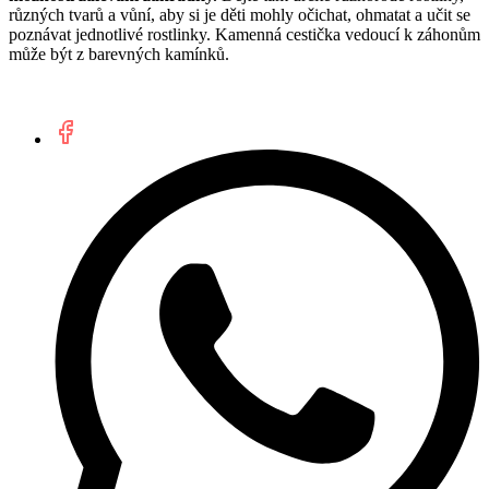
různých tvarů a vůní, aby si je děti mohly očichat, ohmatat a učit se
poznávat jednotlivé rostlinky. Kamenná cestička vedoucí k záhonům
může být z barevných kamínků.