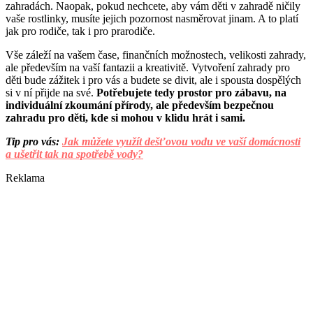
zahradách. Naopak, pokud nechcete, aby vám děti v zahradě ničily
vaše rostlinky, musíte jejich pozornost nasměrovat jinam. A to platí
jak pro rodiče, tak i pro prarodiče.
Vše záleží na vašem čase, finančních možnostech, velikosti zahrady,
ale především na vaší fantazii a kreativitě. Vytvoření zahrady pro
děti bude zážitek i pro vás a budete se divit, ale i spousta dospělých
si v ní přijde na své.
Potřebujete tedy prostor pro zábavu, na
individuální zkoumání přírody, ale především bezpečnou
zahradu pro děti, kde si mohou v klidu hrát i sami.
Tip pro vás:
Jak můžete využít dešťovou vodu ve vaší domácnosti
a ušetřit tak na spotřebě vody?
Reklama