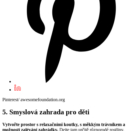
Pinterest/ awesomefoundation.org
5. Smyslová zahrada pro děti
Vytvořte prostor s relaxačními koutky, s měkkým trávníkem a
možností zalévání zahrádky.
Dejte tam určitě různorodé rostliny,