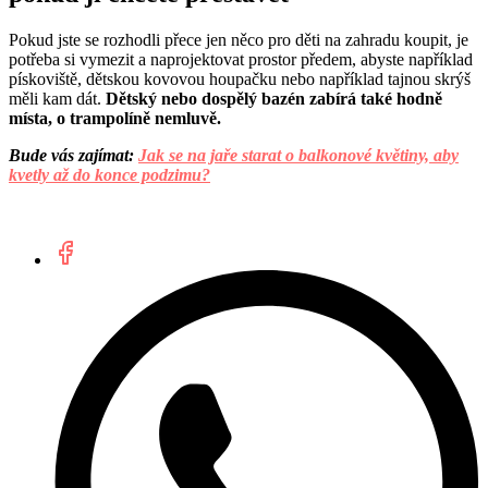
Pokud jste se rozhodli přece jen něco pro děti na zahradu koupit, je
potřeba si vymezit a naprojektovat prostor předem, abyste například
pískoviště, dětskou kovovou houpačku nebo například tajnou skrýš
měli kam dát.
Dětský nebo dospělý bazén zabírá také hodně
místa, o trampolíně nemluvě.
Bude vás zajímat:
Jak se na jaře starat o balkonové květiny, aby
kvetly až do konce podzimu?