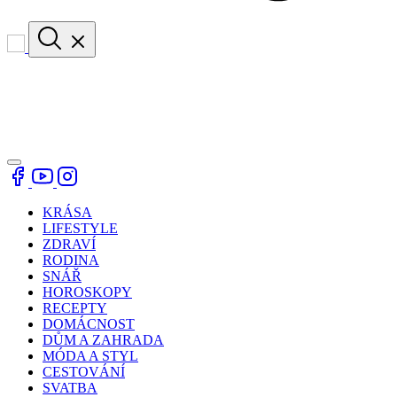
KRÁSA
LIFESTYLE
ZDRAVÍ
RODINA
SNÁŘ
HOROSKOPY
RECEPTY
DOMÁCNOST
DŮM A ZAHRADA
MÓDA A STYL
CESTOVÁNÍ
SVATBA