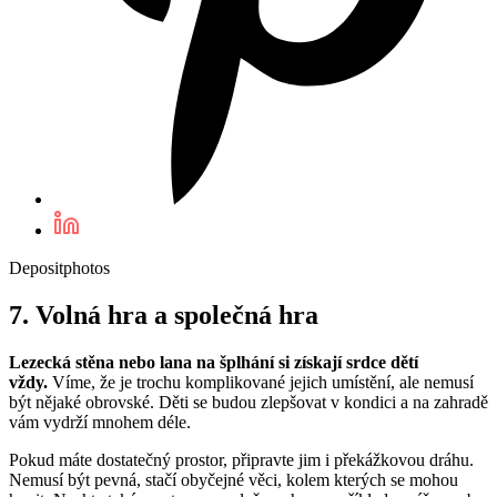
Depositphotos
7. Volná hra a společná hra
Lezecká stěna nebo lana na šplhání si získají srdce dětí
vždy.
Víme, že je trochu komplikované jejich umístění, ale nemusí
být nějaké obrovské. Děti se budou zlepšovat v kondici a na zahradě
vám vydrží mnohem déle.
Pokud máte dostatečný prostor, připravte jim i překážkovou dráhu.
Nemusí být pevná, stačí obyčejné věci, kolem kterých se mohou