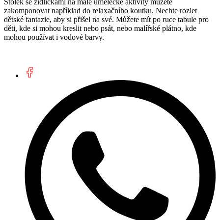
Stolek se židličkami na malé umělecké aktivity můžete
zakomponovat například do relaxačního koutku. Nechte rozlet
dětské fantazie, aby si přišel na své. Můžete mít po ruce tabule pro
děti, kde si mohou kreslit nebo psát, nebo malířské plátno, kde
mohou používat i vodové barvy.