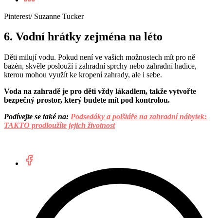
Pinterest/ Suzanne Tucker
6. Vodní hrátky zejména na léto
Děti milují vodu. Pokud není ve vašich možnostech mít pro ně
bazén, skvěle poslouží i zahradní sprchy nebo zahradní hadice,
kterou mohou využít ke kropení zahrady, ale i sebe.
Voda na zahradě je pro děti vždy lákadlem, takže vytvořte
bezpečný prostor, který budete mít pod kontrolou.
Podívejte se také na:
Podsedáky a polštáře na zahradní nábytek:
TAKTO prodloužíte jejich životnost