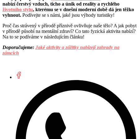
nabízí čerstvý vzduch, ticho a únik od reality a rychlého
životního stylu
, kterému se v dnešní moderní době dá jen těžko
vyhnout.
Podívejte se s námi, jaké jsou výhody turistiky!
Proč čas strávený v přírodě příznivě ovlivňuje naše tělo? A jak pobyt
v přírodě působí na mentální zdraví? Co tato fyzická aktivita nabízí?
Na to se podíváme v následujícím článku!
Doporučujeme:
Jaké aktivity a zážitky nabízejí zahrady na
zámcích