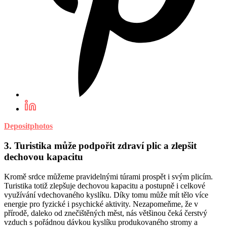
Depositphotos
3. Turistika může podpořit zdraví plic a zlepšit
dechovou kapacitu
Kromě srdce můžeme pravidelnými túrami prospět i svým plicím.
Turistika totiž zlepšuje dechovou kapacitu a postupně i celkové
využívání vdechovaného kyslíku. Díky tomu může mít tělo více
energie pro fyzické i psychické aktivity. Nezapomeňme, že v
přírodě, daleko od znečištěných měst, nás většinou čeká čerstvý
vzduch s pořádnou dávkou kyslíku produkovaného stromy a