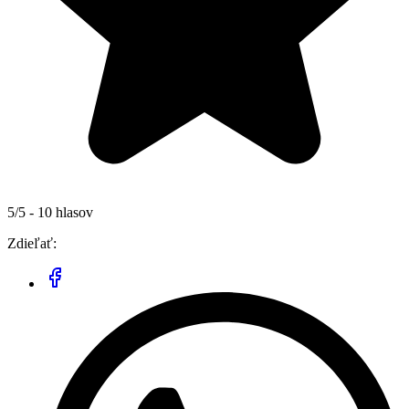
5/5 - 10 hlasov
Zdieľať: