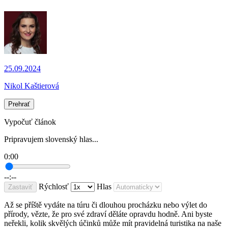
25.09.2024
Nikol Kaštierová
Prehrať
Vypočuť článok
Pripravujem slovenský hlas...
0:00
--:--
Rýchlosť
Hlas
Zastaviť
Až se příště vydáte na túru či dlouhou procházku nebo výlet do
přírody, vězte, že pro své zdraví děláte opravdu hodně. Ani byste
neřekli, kolik skvělých účinků může mít pravidelná turistika na naše