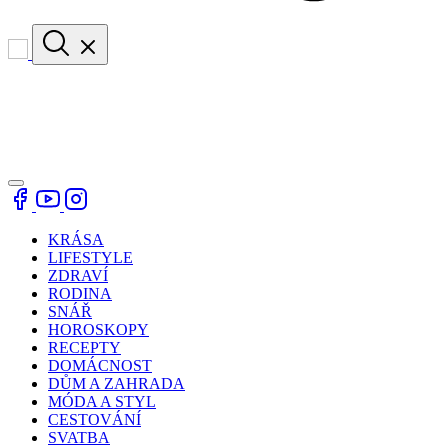
KRÁSA
LIFESTYLE
ZDRAVÍ
RODINA
SNÁŘ
HOROSKOPY
RECEPTY
DOMÁCNOST
DŮM A ZAHRADA
MÓDA A STYL
CESTOVÁNÍ
SVATBA