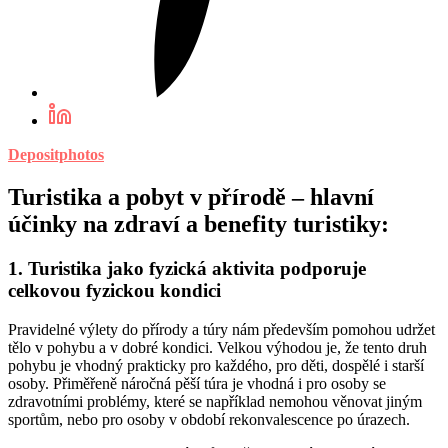
Depositphotos
Turistika a pobyt v přírodě – hlavní
účinky na zdraví a benefity turistiky:
1. Turistika jako fyzická aktivita podporuje
celkovou fyzickou kondici
Pravidelné výlety do přírody a túry nám především pomohou udržet
tělo v pohybu a v dobré kondici. Velkou výhodou je, že tento druh
pohybu je vhodný prakticky pro každého, pro děti, dospělé i starší
osoby. Přiměřeně náročná pěší túra je vhodná i pro osoby se
zdravotními problémy, které se například nemohou věnovat jiným
sportům, nebo pro osoby v období rekonvalescence po úrazech.