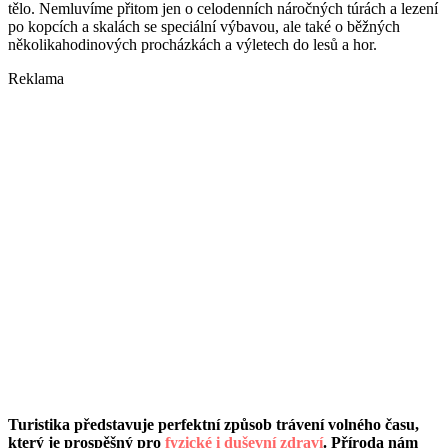
tělo. Nemluvíme přitom jen o celodenních náročných túrách a lezení
po kopcích a skalách se speciální výbavou, ale také o běžných
několikahodinových procházkách a výletech do lesů a hor.
Reklama
Turistika představuje perfektní způsob trávení volného času,
který je prospěšný pro
fyzické i duševní zdraví
. Příroda nám