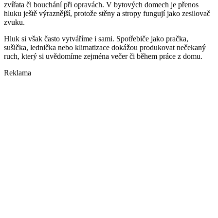
zvířata či bouchání při opravách. V bytových domech je přenos
hluku ještě výraznější, protože stěny a stropy fungují jako zesilovač
zvuku.
Hluk si však často vytváříme i sami. Spotřebiče jako pračka,
sušička, lednička nebo klimatizace dokážou produkovat nečekaný
ruch, který si uvědomíme zejména večer či během práce z domu.
Reklama