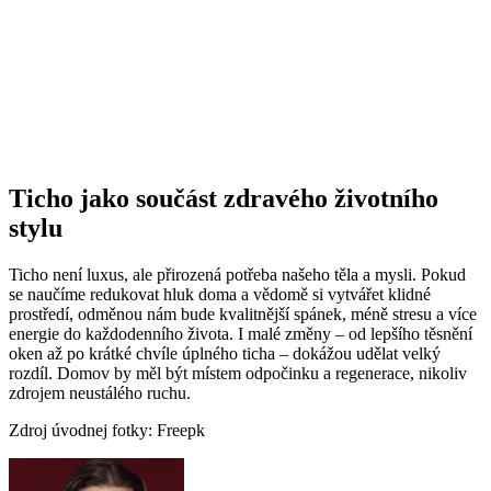
Ticho jako součást zdravého životního
stylu
Ticho není luxus, ale přirozená potřeba našeho těla a mysli. Pokud
se naučíme redukovat hluk doma a vědomě si vytvářet klidné
prostředí, odměnou nám bude kvalitnější spánek, méně stresu a více
energie do každodenního života. I malé změny – od lepšího těsnění
oken až po krátké chvíle úplného ticha – dokážou udělat velký
rozdíl. Domov by měl být místem odpočinku a regenerace, nikoliv
zdrojem neustálého ruchu.
Zdroj úvodnej fotky: Freepk