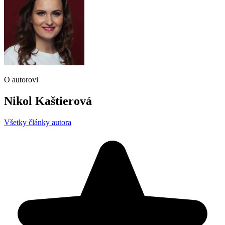
O autorovi
Nikol Kaštierová
Všetky články autora