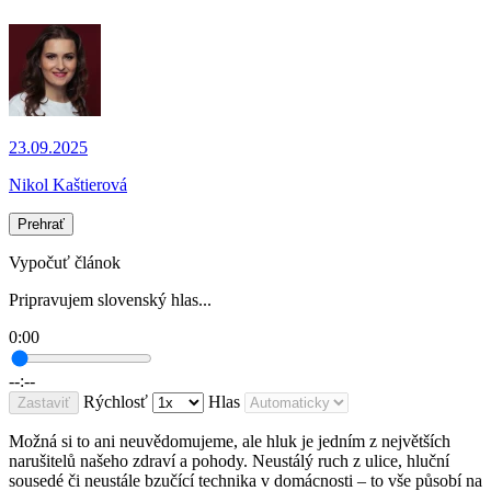
23.09.2025
Nikol Kaštierová
Prehrať
Vypočuť článok
Pripravujem slovenský hlas...
0:00
--:--
Rýchlosť
Hlas
Zastaviť
Možná si to ani neuvědomujeme, ale hluk je jedním z největších
narušitelů našeho zdraví a pohody. Neustálý ruch z ulice, hluční
sousedé či neustále bzučící technika v domácnosti – to vše působí na