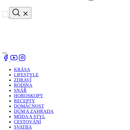
KRÁSA
LIFESTYLE
ZDRAVÍ
RODINA
SNÁŘ
HOROSKOPY
RECEPTY
DOMÁCNOST
DŮM A ZAHRADA
MÓDA A STYL
CESTOVÁNÍ
SVATBA