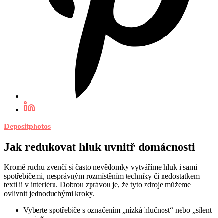
Depositphotos
Jak redukovat hluk uvnitř domácnosti
Kromě ruchu zvenčí si často nevědomky vytváříme hluk i sami –
spotřebičemi, nesprávným rozmístěním techniky či nedostatkem
textilií v interiéru. Dobrou zprávou je, že tyto zdroje můžeme
ovlivnit jednoduchými kroky.
Vyberte spotřebiče s označením „nízká hlučnost“ nebo „silent