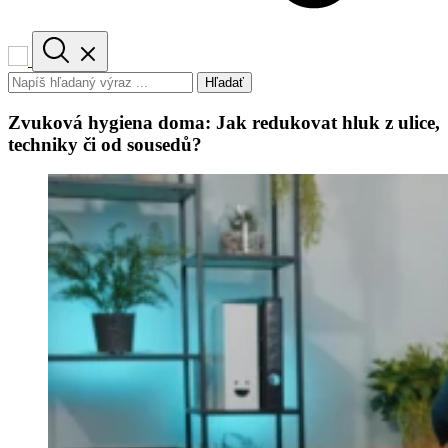
Hľadať
Zvuková hygiena doma: Jak redukovat hluk z ulice,
techniky či od sousedů?