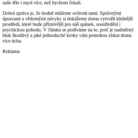
naše tělo i mysl více, než bychom čekali.
Dobrá zpráva je, že hodně můžeme ovlivnit sami. Správnými
úpravami a vědomými návyky si dokážeme doma vytvořit klidnější
prostředí, které bude příznivější pro náš spánek, soustředění i
psychickou pohodu. V článku se podíváme na to, proč je nadměrný
hluk škodlivý a jaké jednoduché kroky vám pomohou získat doma
více ticha.
Reklama