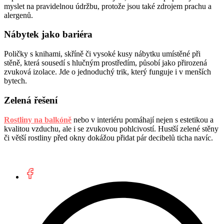
myslet na pravidelnou údržbu, protože jsou také zdrojem prachu a
alergenů.
Nábytek jako bariéra
Poličky s knihami, skříně či vysoké kusy nábytku umístěné při
stěně, která sousedí s hlučným prostředím, působí jako přirozená
zvuková izolace. Jde o jednoduchý trik, který funguje i v menších
bytech.
Zelená řešení
Rostliny na balkóně
nebo v interiéru pomáhají nejen s estetikou a
kvalitou vzduchu, ale i se zvukovou pohlcivostí. Hustší zelené stěny
či větší rostliny před okny dokážou přidat pár decibelů ticha navíc.