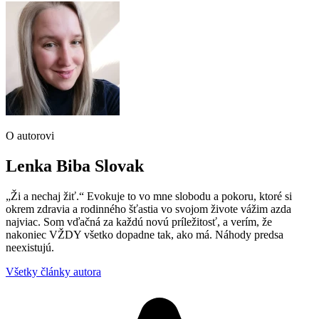
O autorovi
Lenka Biba Slovak
„Ži a nechaj žiť.“ Evokuje to vo mne slobodu a pokoru, ktoré si
okrem zdravia a rodinného šťastia vo svojom živote vážim azda
najviac. Som vďačná za každú novú príležitosť, a verím, že
nakoniec VŽDY všetko dopadne tak, ako má. Náhody predsa
neexistujú.
Všetky články autora