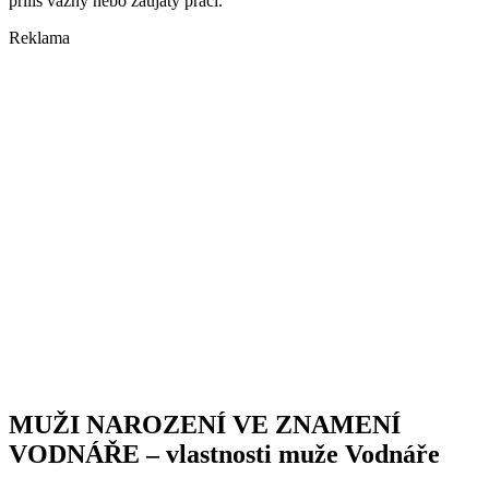
příliš vážný nebo zaujatý prací.
Reklama
MUŽI NAROZENÍ VE ZNAMENÍ
VODNÁŘE – vlastnosti muže Vodnáře