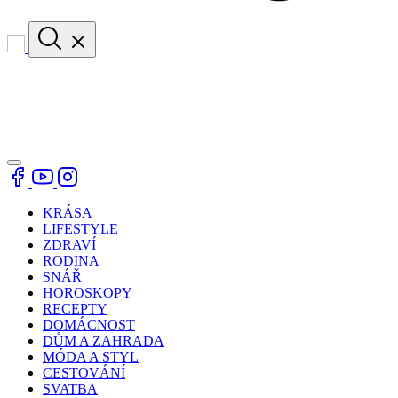
KRÁSA
LIFESTYLE
ZDRAVÍ
RODINA
SNÁŘ
HOROSKOPY
RECEPTY
DOMÁCNOST
DŮM A ZAHRADA
MÓDA A STYL
CESTOVÁNÍ
SVATBA