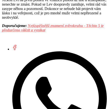
nenechte se zmást. Pokud se Lev doopravdy zamiluje, velmi rád vás
zasype něhou a pozorností. Dokonce se nebude bát projevit vám
lásku i na veřejnosti, což je pro mnohé muže velmi nepřirozené a
neobvyklé.
Doporučujeme:
Nejúspěšnější znamení zvěrokruhu - Těchto 5 je
předurčeno vítězit a vynikat