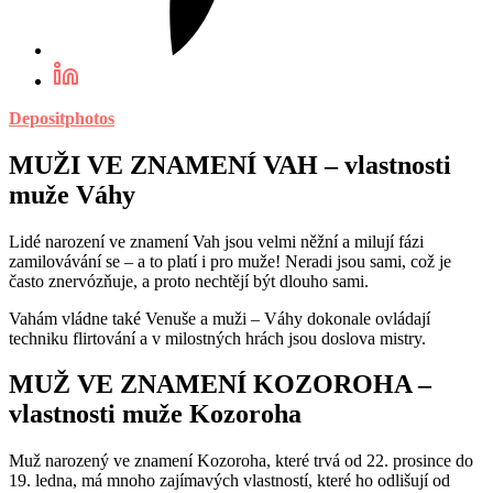
Depositphotos
MUŽI VE ZNAMENÍ VAH – vlastnosti
muže Váhy
Lidé narození ve znamení Vah jsou velmi něžní a milují fázi
zamilovávání se – a to platí i pro muže! Neradi jsou sami, což je
často znervózňuje, a proto nechtějí být dlouho sami.
Vahám vládne také Venuše a muži – Váhy dokonale ovládají
techniku flirtování a v milostných hrách jsou doslova mistry.
MUŽ VE ZNAMENÍ KOZOROHA –
vlastnosti muže Kozoroha
Muž narozený ve znamení Kozoroha, které trvá od 22. prosince do
19. ledna, má mnoho zajímavých vlastností, které ho odlišují od