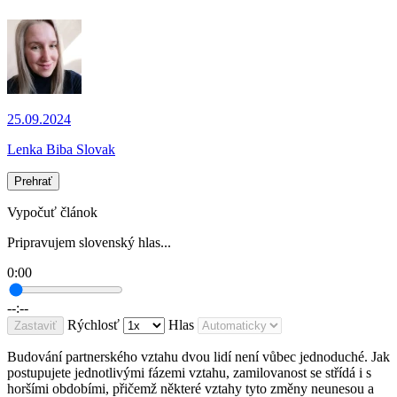
25.09.2024
Lenka Biba Slovak
Prehrať
Vypočuť článok
Pripravujem slovenský hlas...
0:00
--:--
Rýchlosť
Hlas
Zastaviť
Budování partnerského vztahu dvou lidí není vůbec jednoduché. Jak
postupujete jednotlivými fázemi vztahu, zamilovanost se střídá i s
horšími obdobími, přičemž některé vztahy tyto změny neunesou a