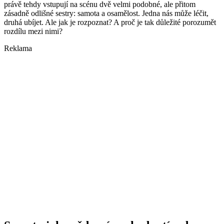
právě tehdy vstupují na scénu dvě velmi podobné, ale přitom
zásadně odlišné sestry: samota a osamělost. Jedna nás může léčit,
druhá ubíjet. Ale jak je rozpoznat? A proč je tak důležité porozumět
rozdílu mezi nimi?
Reklama