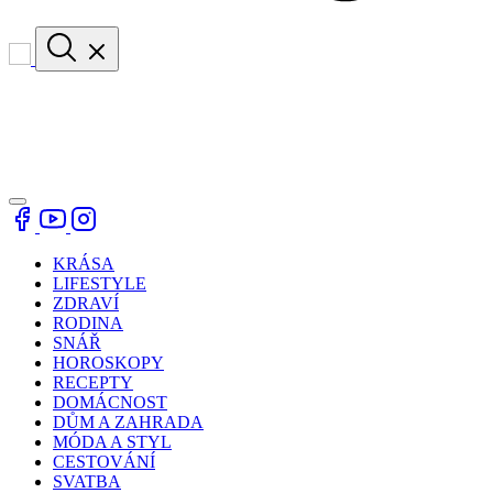
KRÁSA
LIFESTYLE
ZDRAVÍ
RODINA
SNÁŘ
HOROSKOPY
RECEPTY
DOMÁCNOST
DŮM A ZAHRADA
MÓDA A STYL
CESTOVÁNÍ
SVATBA