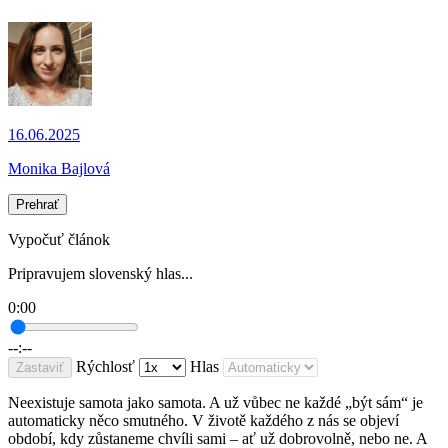
16.06.2025
Monika Bajlová
Prehrať
Vypočuť článok
Pripravujem slovenský hlas...
0:00
--:--
Rýchlosť
Hlas
Zastaviť
Neexistuje samota jako samota. A už vůbec ne každé „být sám“ je
automaticky něco smutného. V životě každého z nás se objeví
období, kdy zůstaneme chvíli sami – ať už dobrovolně, nebo ne. A