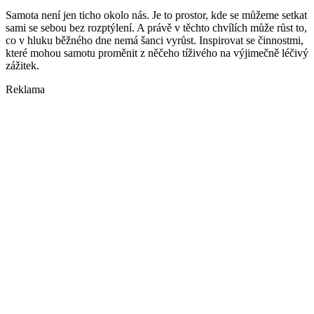
Samota není jen ticho okolo nás. Je to prostor, kde se můžeme setkat
sami se sebou bez rozptýlení. A právě v těchto chvílích může růst to,
co v hluku běžného dne nemá šanci vyrůst. Inspirovat se činnostmi,
které mohou samotu proměnit z něčeho tíživého na výjimečně léčivý
zážitek.
Reklama